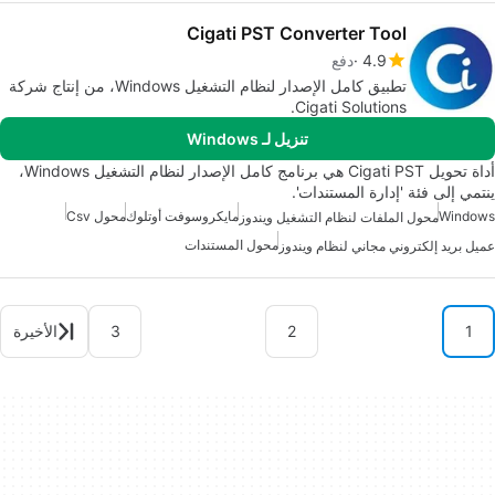
Cigati PST Converter Tool
4.9
دفع
تطبيق كامل الإصدار لنظام التشغيل Windows، من إنتاج شركة
Cigati Solutions.
تنزيل لـ Windows
أداة تحويل Cigati PST هي برنامج كامل الإصدار لنظام التشغيل Windows،
ينتمي إلى فئة 'إدارة المستندات'.
Windows
مايكروسوفت أوتلوك
محول Csv
محول الملفات لنظام التشغيل ويندوز
محول المستندات
عميل بريد إلكتروني مجاني لنظام ويندوز
1
2
3
الأخيرة