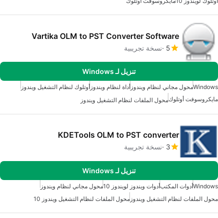
أوتلوك لويندوز 10
مايكروسوفت أوتلوك
Vartika OLM to PST Converter Software
5
نسخة تجريبية
تنزيل لـ Windows
Windows
محول مجاني لنظام ويندوز
أداة لنظام ويندوز
أوتلوك لنظام التشغيل ويندوز
مايكروسوفت أوتلوك
محول الملفات لنظام التشغيل ويندوز
KDETools OLM to PST converter
3
نسخة تجريبية
تنزيل لـ Windows
Windows
أدوات المكتب
أدوات ويندوز لويندوز 10
محول مجاني لنظام ويندوز
محول الملفات لنظام التشغيل ويندوز
محول الملفات لنظام التشغيل ويندوز 10