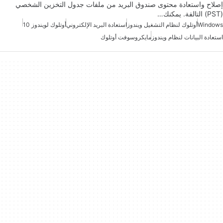
إصلاح واستعادة محتوى صندوق البريد من ملفات جدول التخزين الشخصي
(PST) التالفة. يمكنك…
Windows
أوتلوك لنظام التشغيل ويندوز
استعادة البريد الإلكتروني
أوتلوك لويندوز 10
استعادة البيانات لنظام ويندوز
مايكروسوفت أوتلوك