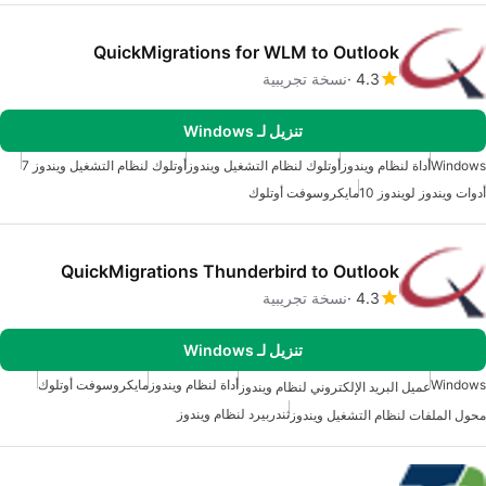
QuickMigrations for WLM to Outlook
4.3
نسخة تجريبية
تنزيل لـ Windows
Windows
أداة لنظام ويندوز
أوتلوك لنظام التشغيل ويندوز
أوتلوك لنظام التشغيل ويندوز 7
أدوات ويندوز لويندوز 10
مايكروسوفت أوتلوك
QuickMigrations Thunderbird to Outlook
4.3
نسخة تجريبية
تنزيل لـ Windows
Windows
أداة لنظام ويندوز
مايكروسوفت أوتلوك
عميل البريد الإلكتروني لنظام ويندوز
ثندربيرد لنظام ويندوز
محول الملفات لنظام التشغيل ويندوز