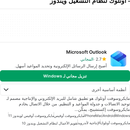
- أوتلوك لنظام التشغيل ويندوز
Microsoft Outlook
2.7
المجاني
أصبح إرسال الرسائل الإلكترونية وتحديد المواعيد أسهل.
تنزيل مجاني لـ Windows
أنظمة أساسية أخرى
مايكروسوفت أوتلوك هو تطبيق شامل للبريد الإلكتروني والإنتاجية مصمم لـ
توحيد الاتصالات و جدولة المواعيد و التنظيم. من خلال الاتصال بخادم
مايكروسوفت إكستشينج، يمكّن…
Windows
Android
Mac
iPhone
مايكروسوفت أوفيس
مايكروسوفت أوفيس لويندوز 11
مايكروسوفت أوتلوك
الإنتاجية لأندرويد
تقويم الأعمال لنظام التشغيل ويندوز 10