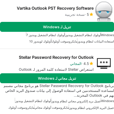
Vartika Outlook PST Recovery Software
5
نسخة تجريبية
تنزيل لـ Windows
Windows
أوتلوك لنظام التشغيل ويندوز
أوتلوك لنظام التشغيل ويندوز 7
استعادة البيانات لنظام ويندوز
مايكروسوفت أوتلوك
أوتلوك لويندوز 10
Stellar Password Recovery for Outlook
4.5
المجاني
استعراض Stellar لاستعادة كلمة المرور لـ Outlook
تنزيل مجاني لـ Windows
برنامج Stellar Password Recovery for Outlook هو برنامج مجاني مصمم
لمساعدة المستخدمين في استعادة الوصول إلى بيانات صندوق البريد الخاص
بهم في Outlook المخزنة…
Windows
أوتلوك لنظام التشغيل ويندوز
عميل بريد إلكتروني مجاني لنظام ويندوز
مايكروسوفت أوتلوك مجاني
مايكروسوفت أوتلوك
عميل البريد الإلكتروني لنظام ويندوز