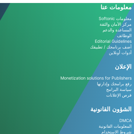
معلومات عنا
معلومات Softonic
مركز الأمان والثقة
المساعدة والدعم
الوظائف
Editorial Guidelines
أضف برنامجك / تطبيقك
أدوات أونلاين
الإعلان
Monetization solutions for Publishers
رفع برامجك وإدارتها
سياسة البرامج
فرص الإعلانات
الشؤون القانونية
DMCA
المعلومات القانونية
شروط الاستخدام