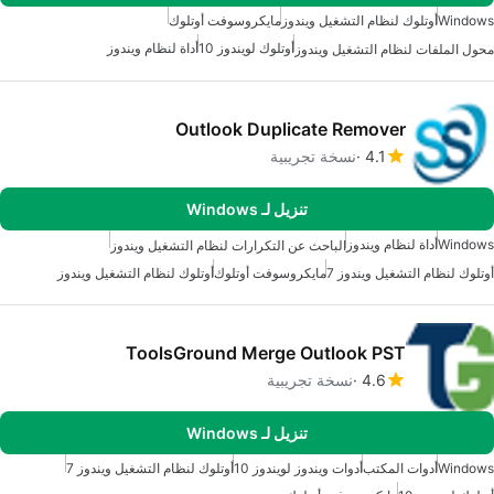
Windows
أوتلوك لنظام التشغيل ويندوز
مايكروسوفت أوتلوك
أوتلوك لويندوز 10
أداة لنظام ويندوز
محول الملفات لنظام التشغيل ويندوز
Outlook Duplicate Remover
4.1
نسخة تجريبية
تنزيل لـ Windows
Windows
أداة لنظام ويندوز
الباحث عن التكرارات لنظام التشغيل ويندوز
أوتلوك لنظام التشغيل ويندوز 7
مايكروسوفت أوتلوك
أوتلوك لنظام التشغيل ويندوز
ToolsGround Merge Outlook PST
4.6
نسخة تجريبية
تنزيل لـ Windows
Windows
أدوات المكتب
أدوات ويندوز لويندوز 10
أوتلوك لنظام التشغيل ويندوز 7