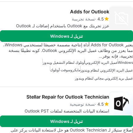
Adds for Outlook
4.5
نسخة تجريبية
عزز تجربتك مع Outlook باستخدام إضافات لـ Outlook
تنزيل لـ Windows
يعتبر Adds for Outlook أداة إنتاجية مصممة خصيصًا لمستخدمي Windows،
مما يعزز من وظائف عميل البريد الإلكتروني Outlook. كونه تطبيقًا بنسخة
تجريبية، فإنه يوفر…
Windows
عميل البريد الإلكتروني
أوتلوك لنظام التشغيل ويندوز
مايكروسوفت أوتلوك
عميل البريد الإلكتروني لنظام ويندوز
عميل بريد إلكتروني مجاني لنظام ويندوز
Stellar Repair for Outlook Technician
4.5
نسخة توضيحية
استعادة البيانات المتخصصة لملفات Outlook PST
تنزيل لـ Windows
إصلاح ستيلار لـ Outlook Technician هو حل لاستعادة البيانات يركز على