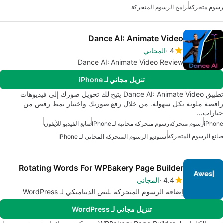
رسوم متحركة
برامج الرسوم المتحركة
Dance AI: Animate Video
4
المجاني
Dance AI: Animate Video Review
تنزيل مجاني لـ iPhone
تطبيق Dance AI: Animate Video يتيح لك تحويل صورك إلى فيديوهات
راقصة ملونة بكل سهولة. من خلال رفع صورتك واختيار نمط رقص من
خيارات…
iPhone
رسوم متحركة
رسوم متحركة مجانية لـ IPhone
صانع الفيديو للآيفون
صانع الرسوم المتحركة
استوديو الرسوم المتحركة المجاني لـ IPhone
Rotating Words For WPBakery Page Builder
4.4
المجاني
إضافة الرسوم المتحركة للنص الديناميكي لـ WordPress
تنزيل مجاني لـ WordPress