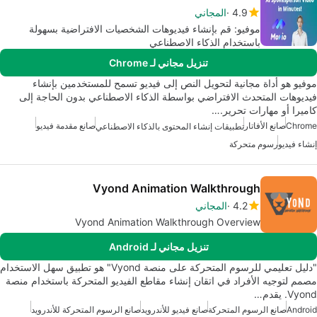
4.9
المجاني
موفيو: قم بإنشاء فيديوهات الشخصيات الافتراضية بسهولة
باستخدام الذكاء الاصطناعي
تنزيل مجاني لـ Chrome
موفيو هو أداة مجانية لتحويل النص إلى فيديو تسمح للمستخدمين بإنشاء
فيديوهات المتحدث الافتراضي بواسطة الذكاء الاصطناعي بدون الحاجة إلى
كاميرا أو مهارات تحرير.…
Chrome
صانع الأفاتار
صانع مقدمة فيديو
تطبيقات إنشاء المحتوى بالذكاء الاصطناعي
إنشاء فيديو
رسوم متحركة
Vyond Animation Walkthrough
4.2
المجاني
Vyond Animation Walkthrough Overview
تنزيل مجاني لـ Android
"دليل تعليمي للرسوم المتحركة على منصة Vyond" هو تطبيق سهل الاستخدام
مصمم لتوجيه الأفراد في اتقان إنشاء مقاطع الفيديو المتحركة باستخدام منصة
Vyond. يقدم…
Android
صانع الرسوم المتحركة
صانع فيديو للأندرويد
صانع الرسوم المتحركة للأندرويد