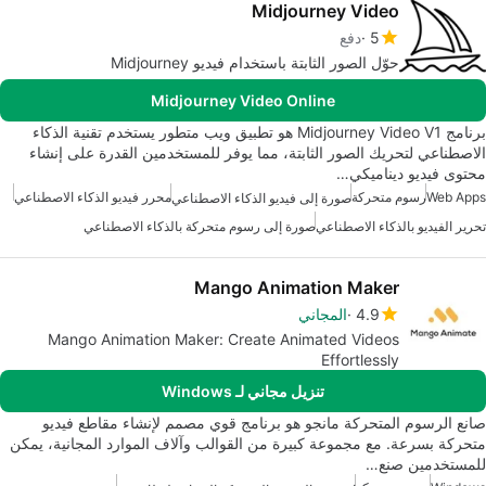
Midjourney Video
5
دفع
حوّل الصور الثابتة باستخدام فيديو Midjourney
Midjourney Video Online
برنامج Midjourney Video V1 هو تطبيق ويب متطور يستخدم تقنية الذكاء
الاصطناعي لتحريك الصور الثابتة، مما يوفر للمستخدمين القدرة على إنشاء
محتوى فيديو ديناميكي…
Web Apps
رسوم متحركة
محرر فيديو الذكاء الاصطناعي
صورة إلى فيديو الذكاء الاصطناعي
تحرير الفيديو بالذكاء الاصطناعي
صورة إلى رسوم متحركة بالذكاء الاصطناعي
Mango Animation Maker
4.9
المجاني
Mango Animation Maker: Create Animated Videos
Effortlessly
تنزيل مجاني لـ Windows
صانع الرسوم المتحركة مانجو هو برنامج قوي مصمم لإنشاء مقاطع فيديو
متحركة بسرعة. مع مجموعة كبيرة من القوالب وآلاف الموارد المجانية، يمكن
للمستخدمين صنع…