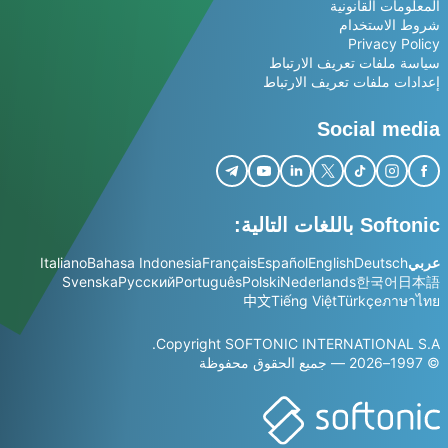
المعلومات القانونية
شروط الاستخدام
Privacy Policy
سياسة ملفات تعريف الارتباط
إعدادات ملفات تعريف الارتباط
Social media
Softonic باللغات التالية:
عربي
Deutsch
English
Español
Français
Bahasa Indonesia
Italiano
Svenska
Русский
Português
Polski
Nederlands
한국어
日本語
中文
Tiếng Việt
Türkçe
ภาษาไทย
Copyright SOFTONIC INTERNATIONAL S.A.
© 1997–2026 — جميع الحقوق محفوظة