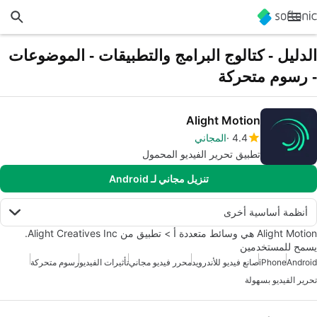
الدليل - كتالوج البرامج والتطبيقات - الموضوعات
- رسوم متحركة
Alight Motion
4.4
المجاني
تطبيق تحرير الفيديو المحمول
تنزيل مجاني لـ Android
أنظمة أساسية أخرى
Alight Motion هي وسائط متعددة أ > تطبيق من Alight Creatives Inc.
يسمح للمستخدمين
Android
iPhone
صانع فيديو للأندرويد
محرر فيديو مجاني
تأثيرات الفيديو
رسوم متحركة
تحرير الفيديو بسهولة