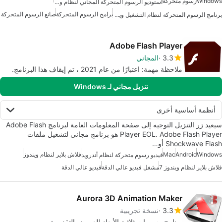
Windows
رسوم متحركة
استوديو الرسوم المتحركة المجاني لنظام ويندوز
برامج الرسوم المتحركة
صانع الرسوم المتحركة
برنامج الرسوم المتحركة لنظام التشغيل ويندوز
Adobe Flash Player
3.3
المجاني
ملاحظة مهمة: اعتبارًا من عام 2021 ، تم إيقاف هذا البرنامج.
تنزيل مجاني لـ Windows
أنظمة أساسية أخرى
سيعيد زر التنزيل التوجيه إلى صفحة المعلومات العامة لبرنامج Adobe Flash
Player EOL. Adobe Flash Player هو برنامج مجاني لتشغيل ملفات
Shockwave Flash أو…
Windows
Android
Mac
فلاش بلاير لنظام ويندوز
فيديو رسوم متحركة لنظام أندرويد
فلاش بلاير لنظام ويندوز 7
مشغل فيديو عالي الدقة
فيديو عالي الدقة
Aurora 3D Animation Maker
3.3
نسخة تجريبية
برنامج رسومات ثلاثية الأبعاد للعروض التقديمية