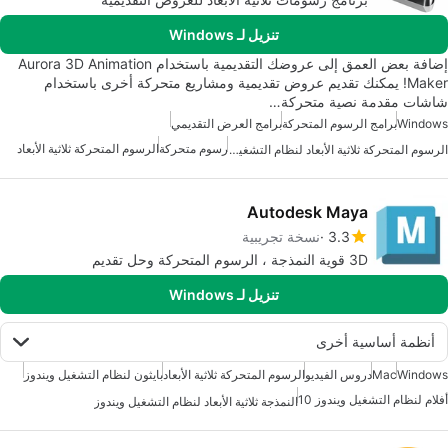
تنزيل لـ Windows
إضافة بعض العمق إلى عروضك التقديمية باستخدام Aurora 3D Animation
Maker! يمكنك تقديم عروض تقديمية ومشاريع متحركة أخرى باستخدام
شاشات مقدمة نصية متحركة…
Windows
برامج الرسوم المتحركة
برامج العرض التقديمي
رسوم متحركة
الرسوم المتحركة ثلاثية الأبعاد
الرسوم المتحركة ثلاثية الأبعاد لنظام التشغيل ويندوز
Autodesk Maya
3.3
نسخة تجريبية
3D قوية النمذجة ، الرسوم المتحركة وحل تقديم
تنزيل لـ Windows
أنظمة أساسية أخرى
Windows
Mac
دروس الفيديو
الرسوم المتحركة ثلاثية الأبعاد
بايثون لنظام التشغيل ويندوز
أفلام لنظام التشغيل ويندوز 10
النمذجة ثلاثية الأبعاد لنظام التشغيل ويندوز