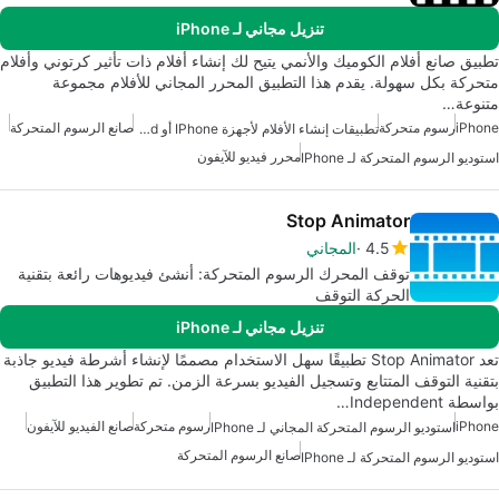
تنزيل مجاني لـ iPhone
تطبيق صانع أفلام الكوميك والأنمي يتيح لك إنشاء أفلام ذات تأثير كرتوني وأفلام
متحركة بكل سهولة. يقدم هذا التطبيق المحرر المجاني للأفلام مجموعة
متنوعة…
iPhone
رسوم متحركة
صانع الرسوم المتحركة
تطبيقات إنشاء الأفلام لأجهزة IPhone أو IPad
محرر فيديو للآيفون
استوديو الرسوم المتحركة لـ IPhone
Stop Animator
4.5
المجاني
توقف المحرك الرسوم المتحركة: أنشئ فيديوهات رائعة بتقنية
الحركة التوقف
تنزيل مجاني لـ iPhone
تعد Stop Animator تطبيقًا سهل الاستخدام مصممًا لإنشاء أشرطة فيديو جاذبة
بتقنية التوقف المتتابع وتسجيل الفيديو بسرعة الزمن. تم تطوير هذا التطبيق
بواسطة Independent…
iPhone
رسوم متحركة
صانع الفيديو للآيفون
استوديو الرسوم المتحركة المجاني لـ IPhone
صانع الرسوم المتحركة
استوديو الرسوم المتحركة لـ IPhone