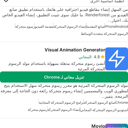
أنظمة أساسية أخرى
من السهل إنشاء مقاطع فيديو احترافية على هاتفك باستخدام تطبيق صانع
الفيديو من Renderforest. ما عليك سوى تثبيت التطبيق، إنشاء الفيديو الخاص
بك، اختيار…
Android
iPhone
صانع المقدمة
إنشاء الرسوم المتحركة
مقدمة الفيديو
رسوم متحركة
الرسوم المتحركة متعددة الوسائط
Visual Animation Generator
4.8
المجاني
أنشئ رسوم متحركة مذهلة بسهولة باستخدام مولد الرسوم
المتحركة المرئية
تنزيل مجاني لـ Chrome
مولد الرسوم المتحركة المرئية هو محرر رسوم متحركة سهل الاستخدام يتيح
لمطوري الويب والمصممين إنشاء رسوم متحركة رائعة دون الحاجة إلى معرفة
البرمجة. يتميز…
Chrome
صانع الرسوم المتحركة
برامج الرسوم المتحركة المجانية
إنشاء الرسوم المتحركة
رسوم متحركة
استوديو الرسوم المتحركة المجاني
Movio