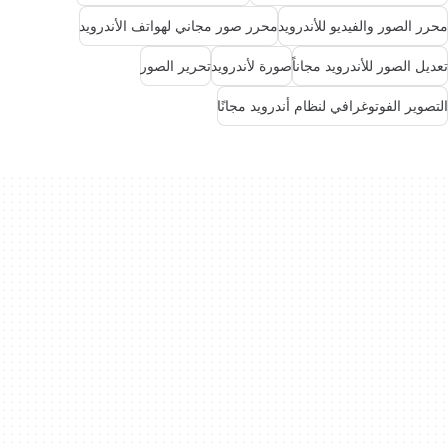
محرر الصور والفيديو للأندرويد
محرر صور مجاني لهواتف الأندرويد
تعديل الصور للأندرويد مجاناً
صورة لأندرويد
تحرير الصور
التصوير الفوتوغرافي لنظام أندرويد مجانًا