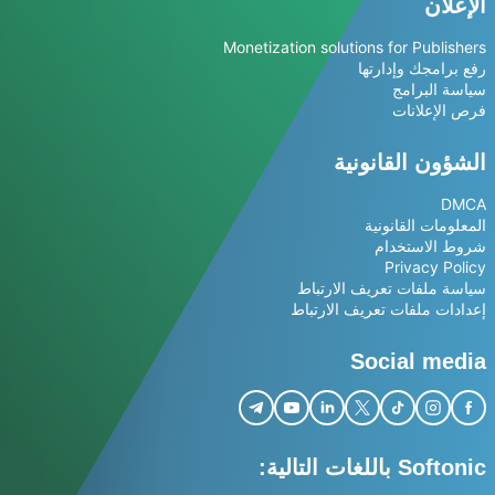
الإعلان
Monetization solutions for Publishers
رفع برامجك وإدارتها
سياسة البرامج
فرص الإعلانات
الشؤون القانونية
DMCA
المعلومات القانونية
شروط الاستخدام
Privacy Policy
سياسة ملفات تعريف الارتباط
إعدادات ملفات تعريف الارتباط
Social media
Softonic باللغات التالية: