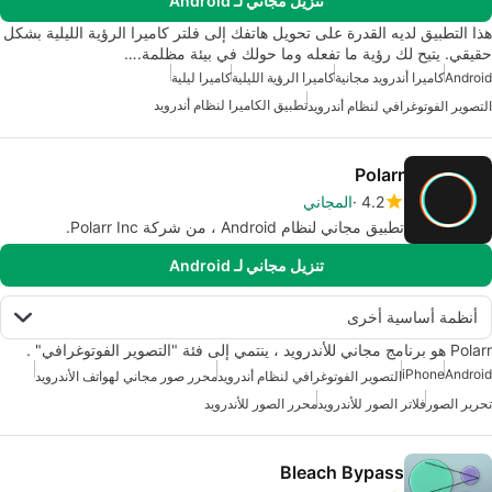
تنزيل مجاني لـ Android
هذا التطبيق لديه القدرة على تحويل هاتفك إلى فلتر كاميرا الرؤية الليلية بشكل
حقيقي. يتيح لك رؤية ما تفعله وما حولك في بيئة مظلمة.…
Android
كاميرا أندرويد مجانية
كاميرا الرؤية الليلية
كاميرا ليلية
تطبيق الكاميرا لنظام أندرويد
التصوير الفوتوغرافي لنظام أندرويد
Polarr
4.2
المجاني
تطبيق مجاني لنظام Android ، من شركة Polarr Inc.
تنزيل مجاني لـ Android
أنظمة أساسية أخرى
Polarr هو برنامج مجاني للأندرويد ، ينتمي إلى فئة "التصوير الفوتوغرافي" .
iPhone
Android
التصوير الفوتوغرافي لنظام أندرويد
محرر صور مجاني لهواتف الأندرويد
تحرير الصور
فلاتر الصور للأندرويد
محرر الصور للأندرويد
Bleach Bypass