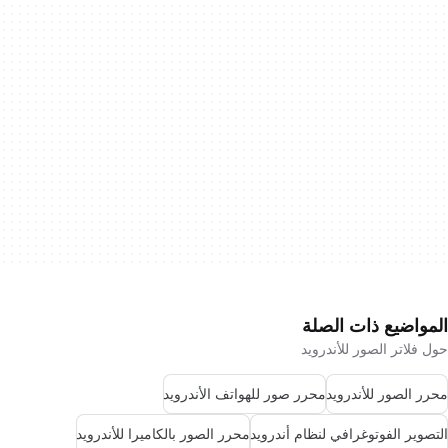
المواضيع ذات الصلة
حول فلاتر الصور للأندرويد
محرر الصور للأندرويد
محرر صور للهواتف الأندرويد
التصوير الفوتوغرافي لنظام أندرويد
محرر الصور بالكاميرا للأندرويد