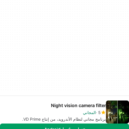
Night vision camera filter
5
المجاني
برنامج مجاني لنظام الأندرويد، من إنتاج VD Prime.