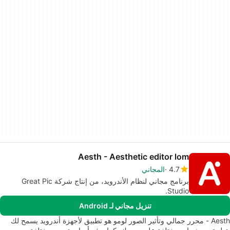
Aesth - Aesthetic editor lom
4.7
المجاني
برنامج مجاني لنظام الأندرويد، من إنتاج شركة Great Pic
Studio.
تنزيل مجاني لـ Android
Aesth - محرر جمالي وتأثير الصور لومو هو تطبيق لأجهزة أندرويد يسمح لك