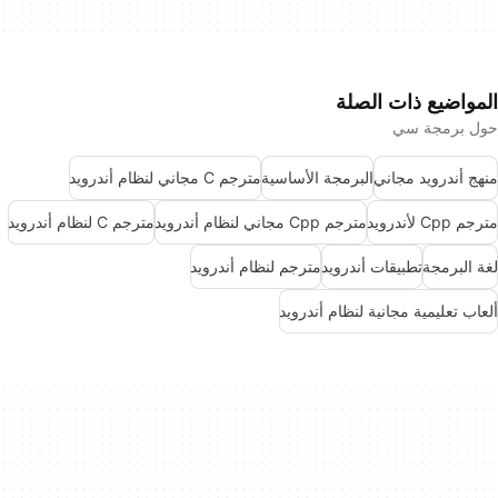
المواضيع ذات الصلة
حول برمجة سي
منهج أندرويد مجاني
البرمجة الأساسية
مترجم C مجاني لنظام أندرويد
مترجم Cpp لأندرويد
مترجم Cpp مجاني لنظام أندرويد
مترجم C لنظام أندرويد
لغة البرمجة
تطبيقات أندرويد
مترجم لنظام أندرويد
ألعاب تعليمية مجانية لنظام أندرويد