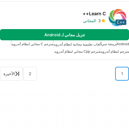
Learn C++
3
المجاني
تنزيل مجاني لـ Android
Android
برمجة سي
مترجم C مجاني لنظام أندرويد
ألعاب تعليمية مجانية لنظام أندرويد
مترجم لنظام أندرويد
مترجم Cpp مجاني لنظام أندرويد
1
2
الأخيرة