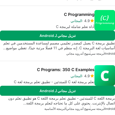
C Programming
4.9
المجاني
أداة تعلم شاملة لبرمجة C
تنزيل مجاني لـ Android
تطبيق برمجة C يعمل كمصدر تعليمي مصمم لمساعدة المستخدمين في تعلم
أساسيات لغة البرمجة C. إنه منظم في 11 فصلًا مرتبة جيدًا، تغطي مواضيع…
Android
برمجة سي
منهج أندرويد مجاني
C Programs: 350 C Examples
4.9
المجاني
تعلم برمجة لغة C للمبتدئين - تطبيق تعلم برمجة لغة C
تنزيل مجاني لـ Android
برمجة اللغة C للمبتدئين - تطبيق تعلم برمجة اللغة C هو تطبيق تعلم دون
اتصال بالإنترنت. يحتوي على كل ما تحتاجه لتعلم برمجة اللغة…
Android
برمجة سي
منهج أندرويد مجاني
البرمجة الأساسية