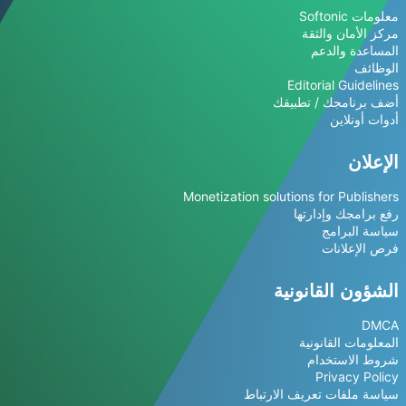
معلومات Softonic
مركز الأمان والثقة
المساعدة والدعم
الوظائف
Editorial Guidelines
أضف برنامجك / تطبيقك
أدوات أونلاين
الإعلان
Monetization solutions for Publishers
رفع برامجك وإدارتها
سياسة البرامج
فرص الإعلانات
الشؤون القانونية
DMCA
المعلومات القانونية
شروط الاستخدام
Privacy Policy
سياسة ملفات تعريف الارتباط