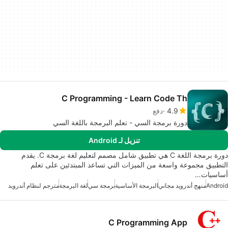
C Programming - Learn Code Th
4.9
دفع
دورة برمجة السي - تعلم البرمجة باللغة السي
تنزيل لـ Android
دورة برمجة اللغة C هي تطبيق شامل مصمم لتعليم لغة برمجة C. يقدم
التطبيق مجموعة واسعة من الميزات التي تساعد المبتدئين على تعلم
أساسيات…
Android
منهج أندرويد مجاني
البرمجة الأساسية
برمجة سي
لغة البرمجة
مترجم لنظام أندرويد
C Programming App