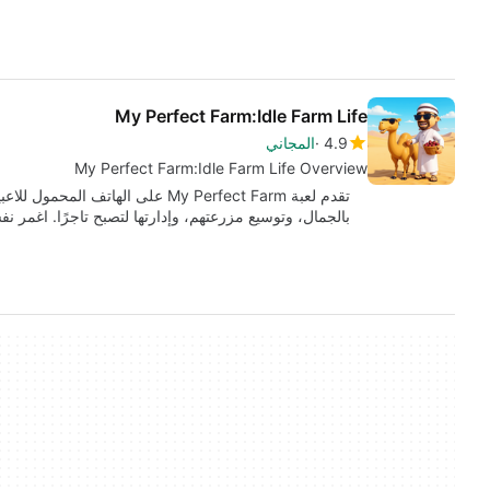
My Perfect Farm:Idle Farm Life
4.9
المجاني
My Perfect Farm:Idle Farm Life Overview
تقدم لعبة My Perfect Farm على الهات
بالجمال، وتوسيع مزرعتهم، وإدارتها لتصبح تاجرًا. اغمر 