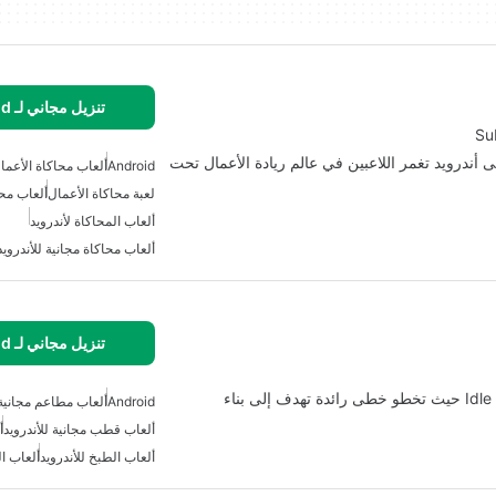
تنزيل مجاني لـ Android
مثيرة متاحة على أندرويد تغمر اللاعبين في عالم ريادة الأعمال تحت
Android
ألعاب محاكاة الأعمال
لعبة محاكاة الأعمال
ألعاب محا
ألعاب المحاكاة لأندرويد
ألعاب محاكاة مجانية للأندرويد
تنزيل مجاني لـ Android
انطلق في مغامرة مثيرة في لعبة Idle Pizza Shop Tycoon حيث تخطو خطى رائدة تهدف إلى بناء
Android
ألعاب مطاعم مجانية
ألعاب قطب مجانية للأندرويد
أ
ألعاب الطبخ للأندرويد
ألعاب ا