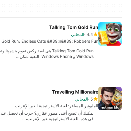
Talking Tom Gold Run
4.4
المجاني
m Gold Run، Endless Cats &#39;n&#39; Robbers Fun
Windows و Windows Phone. اللعبة تمكن…
Travelling Millionaire
5
المجاني
المليونير المسافر: لعبة الاستراتيجية العبر الإنترنت
يمكنك أن تصبح أغنى مطور عقاري؟ جرب أن تحصل على اس
في هذه اللعبة الاستراتيجية عبر الإنترنت،…