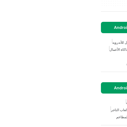
 للأندرويد
كاة الأعمال
لعاب التاجر
لمطاعم