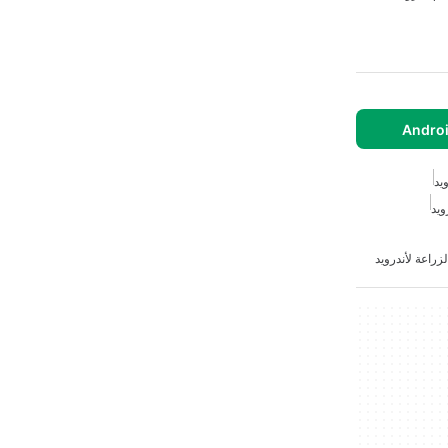
يد
ويد
لزراعة لأندرويد