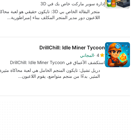
إدارة سوبر ماركت خاص بك في 3D
اللاعبون دور مدير المتجر المكلف ببناء إمبراطورية…
DrillChill: Idle Miner Tycoon
4
المجاني
استكشف الأعماق في DrillChill: Idle Miner Tycoon
دريل تشيل: تايكون المنجم الخامل هي لعبة محاكاة مثيرة 
المثير. بدءًا من منجم متواضع، يقوم اللاعبون…