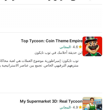
Top Tycoon: Coin Theme Empire
4.6
المجاني
ابنِ حديقة أحلامك في توب تايكون
توب تايكون: إمبراطورية موضوع العملات هي لعبة محاكاة م
منتزههم الترفيهي الخاص. تجمع بين عناصر الاستراتيجية
My Supermarket 3D: Real Tycoon
4.9
المجاني