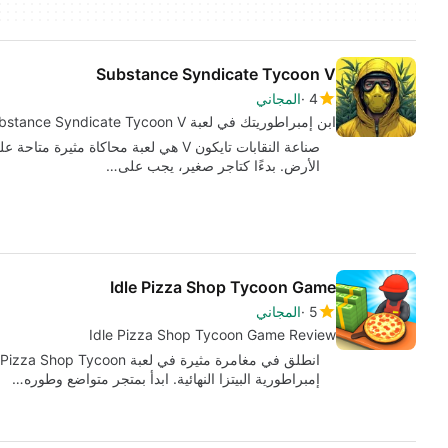
Substance Syndicate Tycoon V
4
المجاني
ابن إمبراطوريتك في لعبة Substance Syndicate Tycoon V
صناعة النقابات تايكون V هي لعبة محاكاة 
الأرض. بدءًا كتاجر صغير، يجب على…
Idle Pizza Shop Tycoon Game
5
المجاني
Idle Pizza Shop Tycoon Game Review
إمبراطورية البيتزا النهائية. ابدأ بمتجر متواضع وطوره…