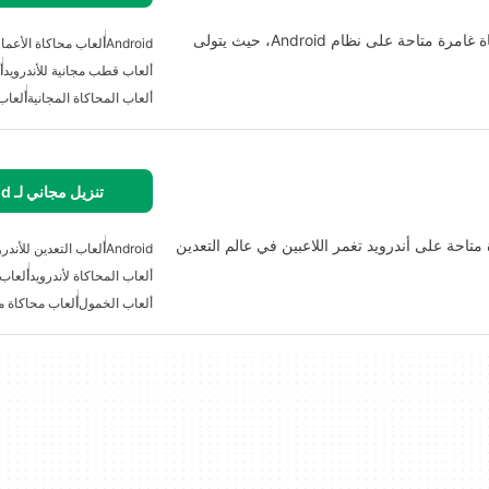
متجر البقالة الخاص بي 3D: تايكون حقيقي هو لعبة محاكاة غامرة متاحة على نظام Android، حيث يتولى
Android
ألعاب محاكاة الأعمال
ألعاب قطب مجانية للأندرويد
أ
ألعاب المحاكاة المجانية
ألعاب 
تنزيل مجاني لـ Android
متاحة على أندرويد تغمر اللاعبين في عالم التعدين
Android
ألعاب التعدين للأندرو
ألعاب المحاكاة لأندرويد
ألعاب 
ألعاب الخمول
ألعاب محاكاة مج