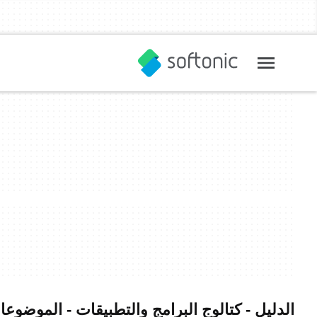
الدليل - كتالوج البرامج والتطبيقات - الموضوع