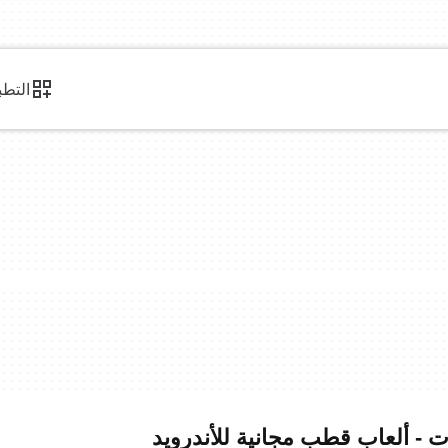
التطب
ات - ألعاب قطب مجانية للأندرويد