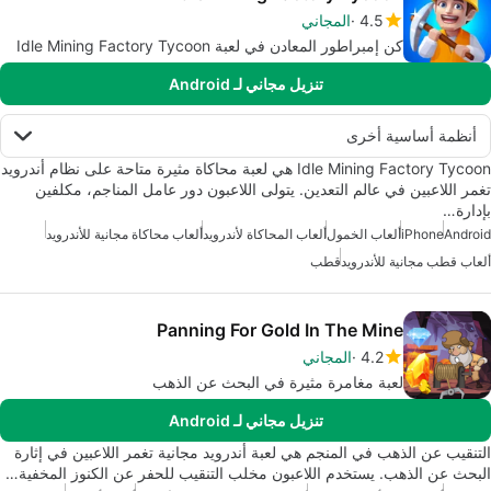
4.5
المجاني
كن إمبراطور المعادن في لعبة Idle Mining Factory Tycoon
تنزيل مجاني لـ Android
أنظمة أساسية أخرى
Idle Mining Factory Tycoon هي لعبة محاكاة مثيرة متاحة على نظام أندرويد
تغمر اللاعبين في عالم التعدين. يتولى اللاعبون دور عامل المناجم، مكلفين
بإدارة…
Android
iPhone
ألعاب الخمول
ألعاب المحاكاة لأندرويد
ألعاب محاكاة مجانية للأندرويد
ألعاب قطب مجانية للأندرويد
قطب
Panning For Gold In The Mine
4.2
المجاني
لعبة مغامرة مثيرة في البحث عن الذهب
تنزيل مجاني لـ Android
التنقيب عن الذهب في المنجم هي لعبة أندرويد مجانية تغمر اللاعبين في إثارة
البحث عن الذهب. يستخدم اللاعبون مخلب التنقيب للحفر عن الكنوز المخفية…