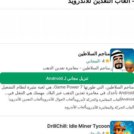
- ألعاب التعدين للأندرويد
مناجم السلاطين
4
المجاني
مناجم السلاطين - مغامرة تعدين الذهب
تنزيل مجاني لـ Android
مناجم السلاطين، التي طورتها Game Power 7، هي لعبة مثيرة لنظام التشغيل
Android تأخذك في مغامرة تعدين الذهب عبر البلاد. مهمتك هي التنقل في…
Android
ألعاب الجوال للأندرويد
ألعاب التعدين للأندرويد
ألعاب المغامرة والحركة لأندرويد
ألعاب للأندرويد
ألعاب الحركة والمغامرة للأندرويد
DrillChill: Idle Miner Tycoon
4
المجاني