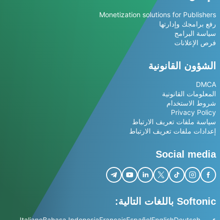
Monetization solutions for Publishers
رفع برامجك وإدارتها
سياسة البرامج
فرص الإعلانات
الشؤون القانونية
DMCA
المعلومات القانونية
شروط الاستخدام
Privacy Policy
سياسة ملفات تعريف الارتباط
إعدادات ملفات تعريف الارتباط
Social media
Softonic باللغات التالية:
عربي
Deutsch
English
Español
Français
Bahasa Indonesia
Italiano