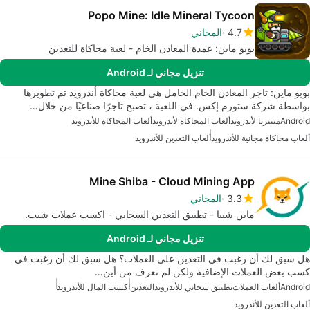
Popo Mine: Idle Mineral Tycoon
4.7
المجاني
بوبو ماين: عمدة المعادن الخام - لعبة محاكاة للتعدين
تنزيل مجاني لـ Android
بوبو ماين: تاجر المعادن الخام الخامل هي لعبة محاكاة أندرويد تم تطويرها
بواسطة شركة ستورم إكس. في اللعبة ، تصبح تاجرًا صناعيًا من خلال…
Android
مينيريا لأندرويد
ألعاب المحاكاة لأندرويد
ألعاب المحاكاة للأندرويد
ألعاب محاكاة مجانية للأندرويد
ألعاب التعدين للأندرويد
Mine Shiba - Cloud Mining App
3.3
المجاني
ماين شيبا - تطبيق التعدين السحابي - اكسب عملات شيب.
تنزيل مجاني لـ Android
هل سبق لك أن رغبت في التعدين على العملات؟ هل سبق لك أن رغبت في
كسب بعض العملات الإضافية ولكن لم تعرف من أين…
Android
ألعاب العملات
تطبيق سحابي للأندرويد
التعدين
اكسب المال للأندرويد
ألعاب التعدين للأندرويد