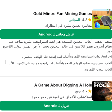
Gold Miner: Fun Mining Games
4.3
المجاني
مغامرة تعدين مثيرة في انتظارك
تنزيل مجاني لـ Android
منجم الذهب: ألعاب التعدين الممتعة هي لعبة استراتيجية مثيرة متاحة على
نظام أندرويد تغمر اللاعبين في عالم التعدين تحت الأرض المثير. يتولى اللاعبون
دور…
Android
ألعاب استراتيجية للأندرويد
ألعاب استراتيجية على الهاتف المحمول
ألعاب استراتيجية مجانية للهواتف المحمولة
ألعاب استراتيجية مجانية على الإنترنت للأندرويد
ألعاب التعدين للأندرويد
A Game About Digging A Hole
4.7
دفع
استكشاف الأعماق في لعبة عن حفر حفرة
تنزيل لـ Android