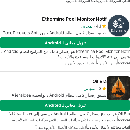
ألعاب المزرعة للأندرويد
لعبة المزرعة للأندرويد
Ethermine Pool Monitor Notif
4.1
المجاني
تطبيق إصدار كامل لنظام Android ، من GoodProducts Soft.
تنزيل مجاني لـ Android
Ethermine Pool Monitor Notif هو إصدار كامل من البرامج لنظام Android ،
ينتمي إلى فئة "الأدوات المساعدة والأدوات" .
Android
مينيريا لأندرويد
ألعاب التعدين للأندرويد
Oil Era
3
المجاني
تطبيق إصدار كامل لنظام Android ، بواسطة AliensIdea.
تنزيل مجاني لـ Android
Oil Era هو برنامج إصدار كامل لنظام Android ، ينتمي إلى فئة "المحاكاة" .
Android
ألعاب محاكاة مجانية للأندرويد
ألعاب التعدين للأندرويد
ألعاب المحاكاة لأندرويد
ألعاب محاكاة الأعمال للأندرويد
ألعاب محاكاة الأعمال للأندرويد مجاناً