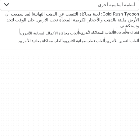
أنظمة أساسية أخرى
Gold Rush Tycoon: لعبة محاكاة التنقيب عن الذهب النهائية! لقد سمعت أن
الأرض مليئة بالذهب والأحجار الكريمة المخبأة تحت الأرض. حان الوقت لتجد
وتستكشف…
Android
Roblox
ألعاب المحاكاة لأندرويد
ألعاب محاكاة الأعمال المجانية للأندرويد
ألعاب التعدين للأندرويد
ألعاب قطب مجانية للأندرويد
ألعاب محاكاة مجانية للأندرويد