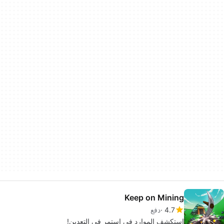
Keep on Mining
4.7
دفع
استكشف الموارد في استمر في التعدين!