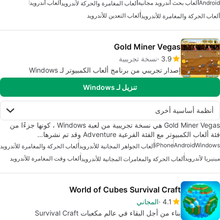
Android
ألعاب بحث أندرويد مجانية
ألعاب أندرويد
ألعاب المغامرة والحركة لأندرويد
ألعاب التعدين للأندرويد
ألعاب الحركة والمغامرة للأندرويد
Gold Miner Vegas
3.9
نسخة تجريبية
إصدار تجريبي من برنامج ألعاب الكمبيوتر لـ Windows
تنزيل لـ Windows
أنظمة أساسية أخرى
Gold Miner Vegas هي نسخة تجريبية من لعبة Windows ، كونها جزءًا من
فئة ألعاب الكمبيوتر مع الفئة الفرعية Adventure وقد تم نشرها…
iPhone
Android
Windows
ألعاب الجواهر المجانية للأندرويد
ألعاب الحركة والمغامرة للأندرويد
مينيريا لأندرويد
ألعاب وقت المغامرة للأندرويد
ألعاب الحركة والمغامرات المجانية للأندرويد
World of Cubes Survival Craft
4.1
المجاني
بناء من أجل البقاء في عالم مكعبات Survival Craft