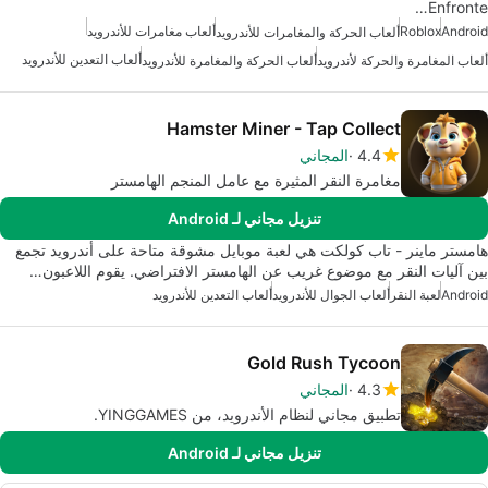
Enfronte…
Android
Roblox
ألعاب مغامرات للأندرويد
ألعاب الحركة والمغامرات للأندرويد
ألعاب التعدين للأندرويد
ألعاب المغامرة والحركة لأندرويد
ألعاب الحركة والمغامرة للأندرويد
Hamster Miner - Tap Collect
4.4
المجاني
مغامرة النقر المثيرة مع عامل المنجم الهامستر
تنزيل مجاني لـ Android
هامستر ماينر - تاب كولكت هي لعبة موبايل مشوقة متاحة على أندرويد تجمع
بين آليات النقر مع موضوع غريب عن الهامستر الافتراضي. يقوم اللاعبون…
Android
لعبة النقر
ألعاب الجوال للأندرويد
ألعاب التعدين للأندرويد
Gold Rush Tycoon
4.3
المجاني
تطبيق مجاني لنظام الأندرويد، من YINGGAMES.
تنزيل مجاني لـ Android