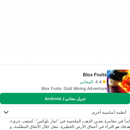
Blox Fruits
4.4
المجاني
Blox Fruits: Gold Mining Adventure
تنزيل مجاني لـ Android
أنظمة أساسية أخرى
ابدأ في مغامرة تعدين الذهب الملحمية في "ثمار بلوكس". كمنقب جريء،
هدفك هو الثراء في أعماق الأرض الخطيرة. تنقل خلال الأنفاق المظلمة، و