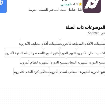
4.3
المجاني
دليل شامل للبث المباشر للسينما العربية
الموضوعات ذات الصلة
عن Android
تطبيقات الأفلام المدبلجة للأندرويد
تطبيقات أفلام مدبلجة للأندرويد
اكسب المال للأندرويد
تقويم الدورة
متتبع الدورة
الصحة واللياقة البدنية لأندرويد
متتبع الدورة الشهرية المجاني
متتبع الدورة الشهرية لنظام أندرويد
تتبع الدورة الشهرية المجاني لنظام أندرويد
محاكي كرة القدم للأندرويد