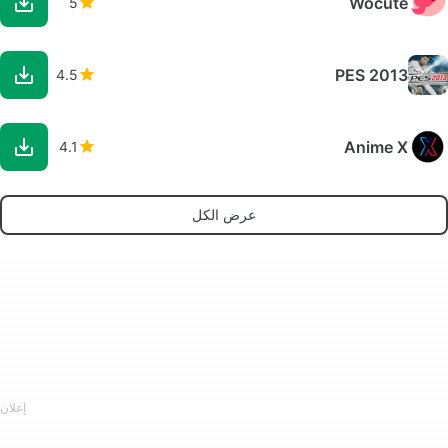
Wocute
5
PES 2013
4.5
Anime X
4.1
عرض الكل