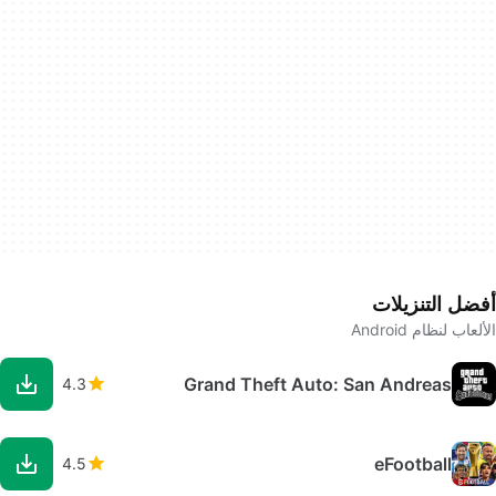
أفضل التنزيلات
الألعاب لنظام Android
Grand Theft Auto: San Andreas
4.3
eFootball
4.5