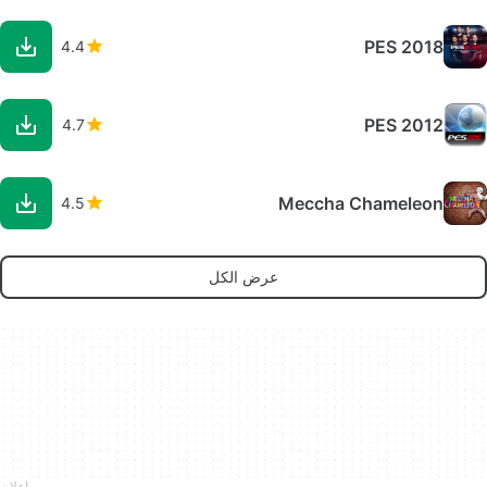
PES 2018
4.4
PES 2012
4.7
Meccha Chameleon
4.5
عرض الكل