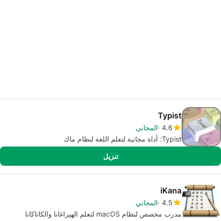
Typist
4.6
المجاني
Typist: أداة مجانية لتعلم اللغة لنظام ماك
تنزيل
iKana
4.5
المجاني
مدرب مخصص لنظام macOS لتعلم الهيراغانا والكاتاكانا