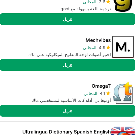
3.6
المجاني
ترجمة اللغة بسهولة مع goot
تنزيل
Mechvibes
4.9
المجاني
اختبر أصوات لوحة المفاتيح الميكانيكية على ماك
تنزيل
OmegaT
4.1
المجاني
أوميغا تي: أداة كات الأساسية لمستخدمي ماك
تنزيل
Ultralingua Dictionary Spanish English