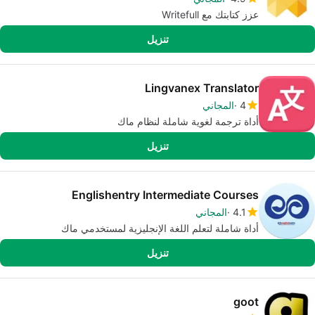
عزز كتابتك مع Writefull
تنزيل
Lingvanex Translator
4
المجاني
أداة ترجمة لغوية شاملة لنظام ماك
تنزيل
Englishentry Intermediate Courses
4.1
المجاني
أداة شاملة لتعلم اللغة الإنجليزية لمستخدمي ماك
تنزيل
goot