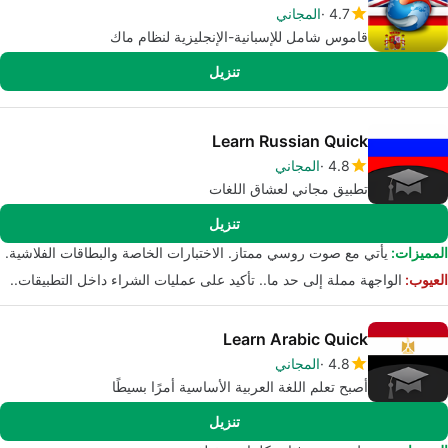
4.7
المجاني
قاموس شامل للإسبانية-الإنجليزية لنظام ماك
تنزيل
Learn Russian Quick
4.8
المجاني
تطبيق مجاني لعشاق اللغات
تنزيل
المميزات:
يأتي مع صوت روسي ممتاز. الاختبارات الخاصة والبطاقات الفلاشية.
العيوب:
الواجهة مملة إلى حد ما.. تأكيد على عمليات الشراء داخل التطبيقات..
Learn Arabic Quick
4.8
المجاني
أصبح تعلم اللغة العربية الأساسية أمرًا بسيطًا
تنزيل