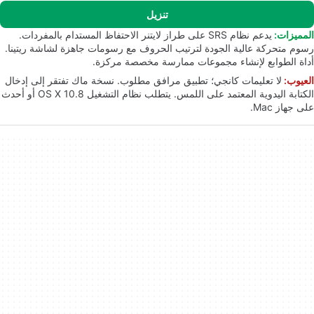
تنزيل
المميزات:
يدعم نظام SRS على طراز لايتنر الاحتفاظ المستدام بالمفردات.
رسوم متحركة عالية الجودة لترتيب الحروف مع رسومات جاهزة لشاشة ريتينا.
أداة الطوابع لإنشاء مجموعات ممارسة مخصصة مركزة.
العيوب:
لا تعليمات كانجي؛ تطبيق مرافق مطلوب. نسخة ماك تفتقر إلى إدخال
الكتابة اليدوية المعتمد على اللمس. يتطلب نظام التشغيل OS X 10.8 أو أحدث
على جهاز Mac.