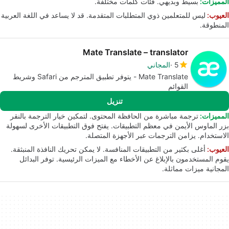
المميزات:
بسيط وبديهي. فئات كلمات مختلفة.
العيوب:
ليس للمتعلمين ذوي المتطلبات المتقدمة. قد لا يساعد في اللغة العربية
المنطوقة.
Mate Translate – translator
5
المجاني
Mate Translate - يتوفر تطبيق المترجم من Safari وشريط
القوائم
تنزيل
المميزات:
ترجمة مباشرة من الحافظة المحتوى. لتمكين خيار الترجمة بالنقر
بزر الماوس الأيمن في معظم التطبيقات. يفتح فوق التطبيقات الأخرى لسهولة
الاستخدام. يزامن الترجمات عبر الأجهزة المتصلة.
العيوب:
أغلى بكثير من التطبيقات المنافسة. لا يمكن تحريك النافذة المنبثقة.
يقوم المستخدمون بالإبلاغ عن الأخطاء مع الميزات الرئيسية. توفر البدائل
المجانية ميزات مماثلة.