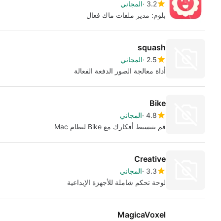
3.2
المجاني
بلوم: مدير ملفات ماك فعال
squash
2.5
المجاني
أداة معالجة الصور الدفعة الفعالة
Bike
4.8
المجاني
قم بتبسيط أفكارك مع Bike لنظام Mac
Creative
3.3
المجاني
لوحة تحكم شاملة للأجهزة الإبداعية
MagicaVoxel