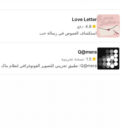
Love Letter
4.8
دفع
استكشاف الغموض في رسالة حب
Q@mera
1.5
نسخة تجريبية
Q@mera: تطبيق تجريبي للتصوير الفوتوغرافي لنظام ماك