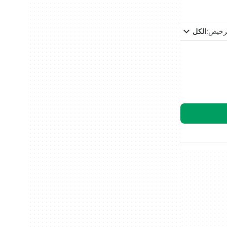
ترخيص:
الكل