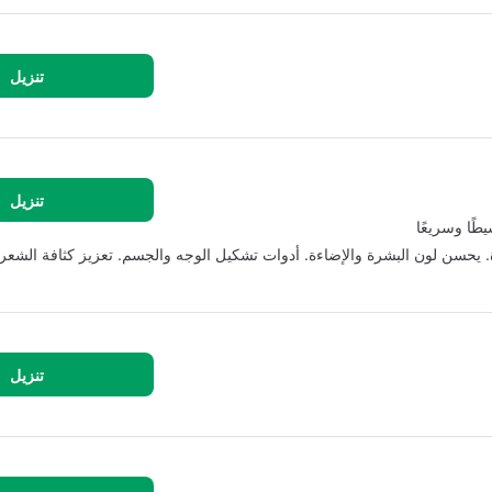
تنزيل
تنزيل
طًا وسريعًا
. يحسن لون البشرة والإضاءة. أدوات تشكيل الوجه والجسم. تعزيز كثافة الشعر.
تنزيل