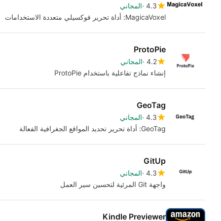
4.3
المجاني
MagicaVoxel: أداة تحرير فوكسيلي متعددة الاستخدامات
ProtoPie
4.2
المجاني
إنشاء نماذج تفاعلية باستخدام ProtoPie
GeoTag
4.3
المجاني
GeoTag: أداة تحرير تحديد المواقع الجغرافية الفعالة
GitUp
4.3
المجاني
واجهة Git المرئية لتحسين سير العمل
Kindle Previewer