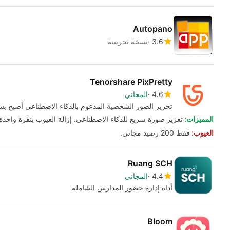
Autopano
3.6
نسخة تجريبية
Tenorshare PixPretty
4.6
المجاني
تحرير الصور الشخصية المدعوم بالذكاء الاصطناعي أصبح بسي
المميزات:
تعزيز صورة سريع للذكاء الاصطناعي. إزالة العيوب بنقرة واحدة
العيوب:
فقط 200 رصيد مجاني.
Ruang SCH
4.4
المجاني
أداة إدارة حضور المدارس الشاملة
Bloom