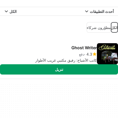
أحدث التطبيقات
الكل
الكل
مطوّرون شركاء
Ghost Writer
4.3
دفع
كاتب الأشباح: رفيق مكتبي غريب الأطوار
تنزيل