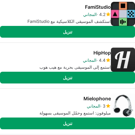
FamiStudio
4.2
المجاني
استكشف الموسيقى الكلاسيكية مع FamiStudio
تنزيل
HipHop
4.4
المجاني
استمع إلى الموسيقى بحرية مع هيب هوب
تنزيل
Mielophone
3
المجاني
ميلوفون: استمع وحمّل الموسيقى بسهولة
تنزيل