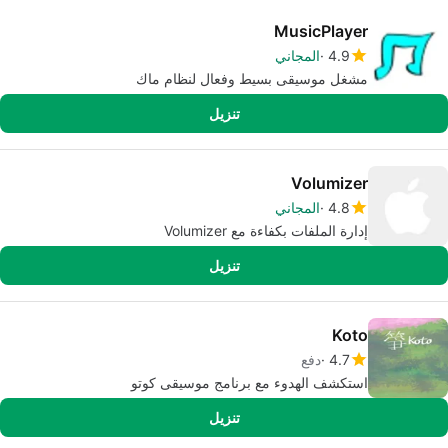
MusicPlayer
4.9
المجاني
مشغل موسيقى بسيط وفعال لنظام ماك
تنزيل
Volumizer
4.8
المجاني
إدارة الملفات بكفاءة مع Volumizer
تنزيل
Koto
4.7
دفع
استكشف الهدوء مع برنامج موسيقى كوتو
تنزيل