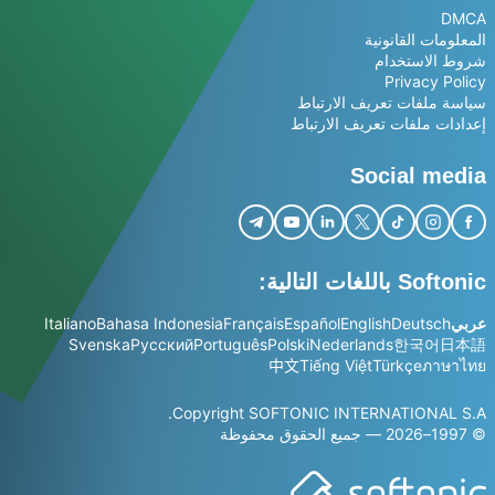
DMCA
المعلومات القانونية
شروط الاستخدام
Privacy Policy
سياسة ملفات تعريف الارتباط
إعدادات ملفات تعريف الارتباط
Social media
Softonic باللغات التالية:
عربي
Deutsch
English
Español
Français
Bahasa Indonesia
Italiano
Svenska
Русский
Português
Polski
Nederlands
한국어
日本語
中文
Tiếng Việt
Türkçe
ภาษาไทย
Copyright SOFTONIC INTERNATIONAL S.A.
© 1997–2026 — جميع الحقوق محفوظة