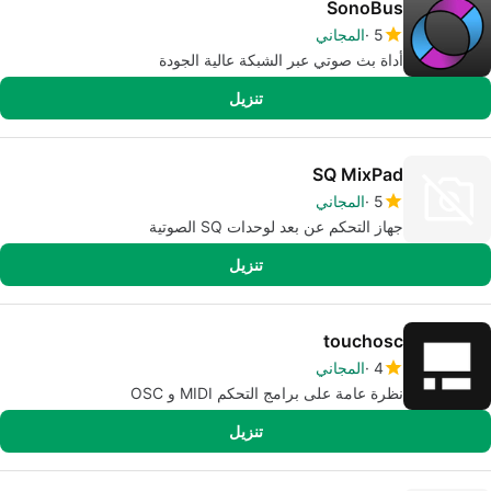
SonoBus
5
المجاني
أداة بث صوتي عبر الشبكة عالية الجودة
تنزيل
SQ MixPad
5
المجاني
جهاز التحكم عن بعد لوحدات SQ الصوتية
تنزيل
touchosc
4
المجاني
نظرة عامة على برامج التحكم MIDI و OSC
تنزيل