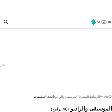
Mac
الوسائط المتعددة
الموسيقى والراديو
أحدث التطبيقات
الموسيقى والراديو
(48 برامج)