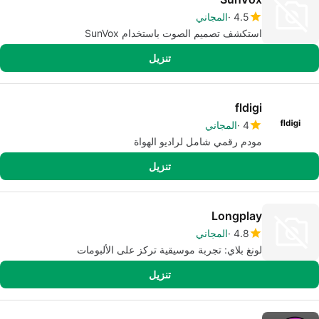
4.5
المجاني
استكشف تصميم الصوت باستخدام SunVox
تنزيل
fldigi
4
المجاني
مودم رقمي شامل لراديو الهواة
تنزيل
Longplay
4.8
المجاني
لونغ بلاي: تجربة موسيقية تركز على الألبومات
تنزيل