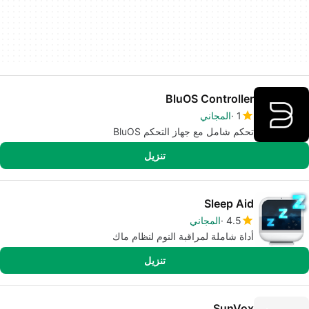
BluOS Controller
1
المجاني
تحكم شامل مع جهاز التحكم BluOS
تنزيل
Sleep Aid
4.5
المجاني
أداة شاملة لمراقبة النوم لنظام ماك
تنزيل
SunVox