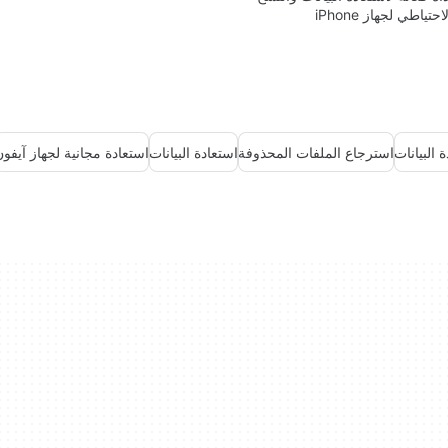
احتياطي لجهاز iPhone
 البيانات
استرجاع الملفات المحذوفة
استعادة البيانات
استعادة مجانية لجهاز آيفو