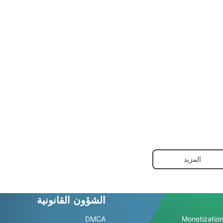
المزيد
الشؤون القانونية
DMCA
Monetization