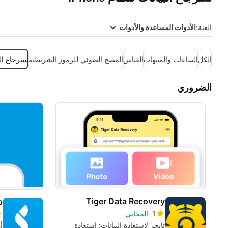
الفئة:
الأدوات المساعدة والأدوات
الكل
الساعات والمنبهات
القياس
المسح الضوئي للرموز الشريطية
سترجاع الب
الضروري
Tiger Data Recovery
1
المجاني
تايجر لاستعادة البيانات: استعادة
أ