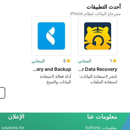
أحدث التطبيقات
سترجاع البيانات لنظام iPhone
1
المجاني
5
المجاني
Recover - Data Recovery and Backup
Tiger Data Recovery
تايجر لاستعادة البيانات:
أداة فعالة لاستعادة
استعادة الملفات
البيانات والنسخ
المحذوفة على أجهزة
الاحتياطي لجهاز
iPhone
iOS
معلومات عنا
الإعلان
معلومات Softonic
 solutions for