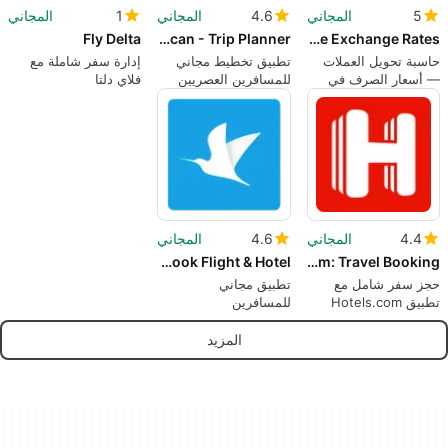
5
المجاني
4.6
المجاني
1
المجاني
Fly Delta
Travel Scan - Trip Planner
Currency Converter Calculator — Live Exchange Rates
حاسبة تحويل العملات
تطبيق تخطيط مجاني
إدارة سفر شاملة مع
— أسعار الصرف في
للمسافرين العصريين
فلاي دلتا
الوقت الفعلي
4.4
المجاني
4.6
المجاني
Traveloka Book Flight & Hotel
Hotels.com: Travel Booking
حجز سفر شامل مع
تطبيق مجاني
تطبيق Hotels.com
للمسافرين
المزيد