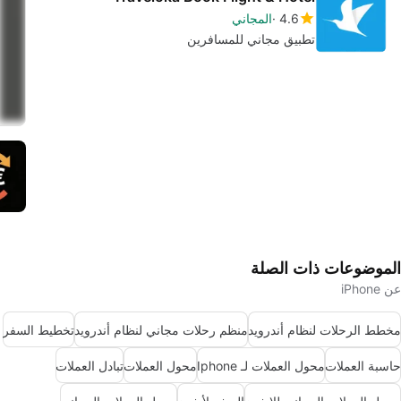
4.6
المجاني
تطبيق مجاني للمسافرين
الموضوعات ذات الصلة
عن iPhone
مخطط الرحلات لنظام أندرويد
منظم رحلات مجاني لنظام أندرويد
تخطيط السفر
حاسبة العملات
محول العملات لـ Iphone
محول العملات
تبادل العملات