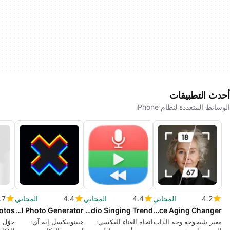
أحدث التطبيقات
الوسائط المتعددة لنظام iPhone
4.2
المجاني
4.4
المجاني
4.4
المجاني
.7
HypnoPixelsAI Photo Generator
Reverse Audio Singing Trend
Future Self Face Aging Changer
مغير شيخوخة وجه الذات
اتجاه الغناء العكسي:
هيبنوبيكسل إيه آي:
حوّل 