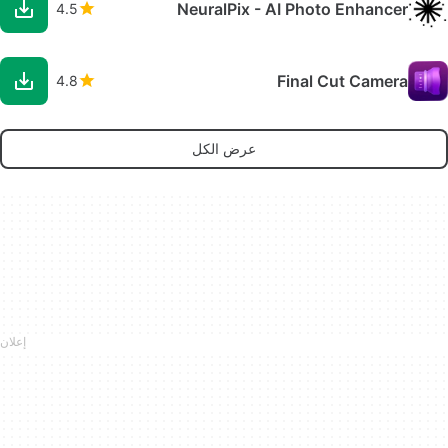
NeuralPix - AI Photo Enhancer
4.5
Final Cut Camera
4.8
عرض الكل