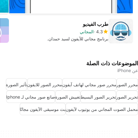
طرب الفيديو
4.3
المجاني
برنامج مجاني للآيفون لسيد حمدان.
الموضوعات ذات الصلة
عن iPhone
محرر الصور
محرر صور مجاني لهاتف آيفون
محرر الصور للايفون
تأثير الصورة
تحرير الصور
تحرير الصور البسيط
تغبيش الصورة
صانع صور مجاني لـ Iphone
محمل الصوت المجاني من يوتيوب لآيفون
بث موسيقى الآيفون مجانًا