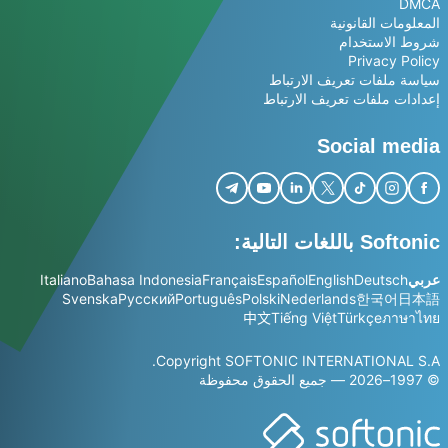
DMCA
المعلومات القانونية
شروط الاستخدام
Privacy Policy
سياسة ملفات تعريف الارتباط
إعدادات ملفات تعريف الارتباط
Social media
Softonic باللغات التالية:
عربي
Deutsch
English
Español
Français
Bahasa Indonesia
Italiano
Svenska
Русский
Português
Polski
Nederlands
한국어
日本語
中文
Tiếng Việt
Türkçe
ภาษาไทย
Copyright SOFTONIC INTERNATIONAL S.A.
© 1997–2026 — جميع الحقوق محفوظة