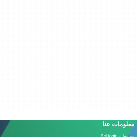
معلومات عنا
معلومات Softonic