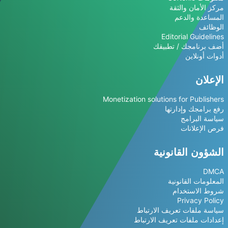
مركز الأمان والثقة
المساعدة والدعم
الوظائف
Editorial Guidelines
أضف برنامجك / تطبيقك
أدوات أونلاين
الإعلان
Monetization solutions for Publishers
رفع برامجك وإدارتها
سياسة البرامج
فرص الإعلانات
الشؤون القانونية
DMCA
المعلومات القانونية
شروط الاستخدام
Privacy Policy
سياسة ملفات تعريف الارتباط
إعدادات ملفات تعريف الارتباط