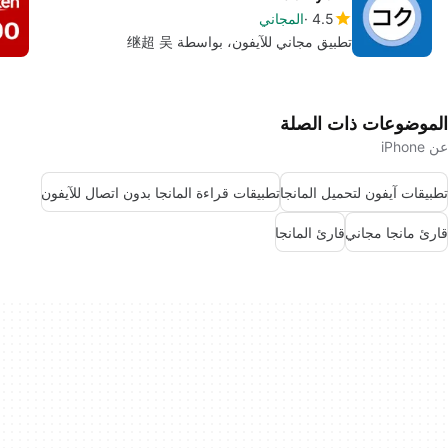
4.5
المجاني
تطبيق مجاني للآيفون، بواسطة 继超 吴
الموضوعات ذات الصلة
عن iPhone
تطبيقات آيفون لتحميل المانجا
تطبيقات قراءة المانجا بدون اتصال للآيفون
قارئ مانجا مجاني
قارئ المانجا