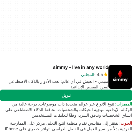
simmy - live in any world
4.5
المجاني
سيمي - العيش في أي عالم: لعب الأدوار بالذكاء الاصطناعي
لسرد القصص الإبداعية
تنزيل
المميزات:
تنوع الأنواع عبر عوالم متعددة ذات موضوعات. درجة عالية من
الوكالة الإبداعية لتوجيه الحبكات والشخصيات. تحافظ الذكاء الاصطناعي على
اتساق الشخصيات وتدفق السرد، وفقًا لتعليقات المستخدمين.
العيوب:
يفتقر إلى مقاييس تقدم منظمة لتتبع التعلم. مركز على الممارسة
الفردية بدلاً من سير العمل في الفصل الدراسي. توافر حصري على iPhone