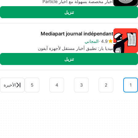
أخبار مخصصة بسهولة مع أخبار Particle
تنزيل
Mediapart journal indépendant
4.9
المجاني
ميديا بار: تطبيق أخبار مستقل لأجهزة آيفون
تنزيل
1
2
3
4
5
الأخيرة