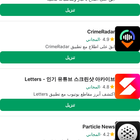
تنزيل
CrimeRadar
4.9
المجاني
ابقَ على اطلاع مع تطبيق CrimeRadar
تنزيل
Letters - 인기 유튜브 스크린샷 아카이브
4.8
المجاني
اكتشف أبرز مقاطع يوتيوب مع تطبيق Letters
تنزيل
Particle News
4.2
المجاني