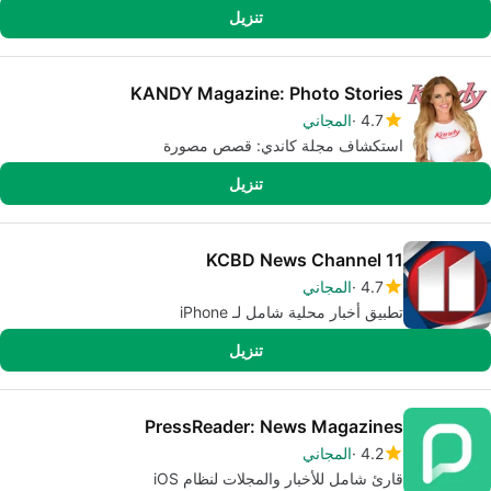
تنزيل
KANDY Magazine: Photo Stories
4.7
المجاني
استكشاف مجلة كاندي: قصص مصورة
تنزيل
KCBD News Channel 11
4.7
المجاني
تطبيق أخبار محلية شامل لـ iPhone
تنزيل
PressReader: News Magazines
4.2
المجاني
قارئ شامل للأخبار والمجلات لنظام iOS