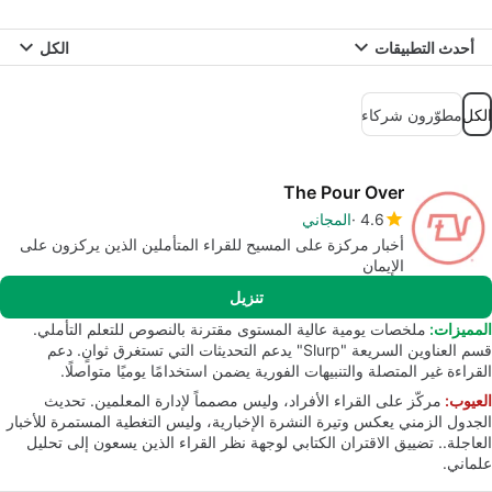
أحدث التطبيقات
الكل
الكل
مطوّرون شركاء
The Pour Over
4.6
المجاني
أخبار مركزة على المسيح للقراء المتأملين الذين يركزون على
الإيمان
تنزيل
المميزات:
ملخصات يومية عالية المستوى مقترنة بالنصوص للتعلم التأملي.
قسم العناوين السريعة "Slurp" يدعم التحديثات التي تستغرق ثوانٍ. دعم
القراءة غير المتصلة والتنبيهات الفورية يضمن استخدامًا يوميًا متواصلًا.
العيوب:
مركّز على القراء الأفراد، وليس مصمماً لإدارة المعلمين. تحديث
الجدول الزمني يعكس وتيرة النشرة الإخبارية، وليس التغطية المستمرة للأخبار
العاجلة.. تضييق الاقتران الكتابي لوجهة نظر القراء الذين يسعون إلى تحليل
علماني.