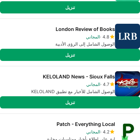
تنزيل
London Review of Books
4.8
المجاني
الوصول الشامل إلى الرؤى الأدبية
تنزيل
KELOLAND News - Sioux Falls
4.7
المجاني
الوصول الشامل للأخبار مع تطبيق KELOLAND
تنزيل
Patch - Everything Local
4.2
المجاني
ابق على اطلاع بأخبار ومناسبات محلية