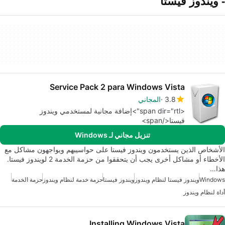
- ويندوز فيستا
Service Pack 2 para Windows Vista
3.8
المجاني
<span dir="rtl">إضافة مجانية لمستخدمي ويندوز
فيستا</span>
تنزيل مجاني لـ Windows
الأشخاص الذين يستخدمون ويندوز فيستا على حواسيبهم ويواجهون مشاكل مع
الأخطاء أو مشاكل أخرى يجب أن يتحققوا من حزمة الخدمة 2 لويندوز فيستا.
هذا…
Windows
ويندوز فيستا لنظام ويندوز
ويندوز فيستا
حزمة خدمة لنظام ويندوز
حزمة الخدمة
أداة لنظام ويندوز
Installing Windows Vista