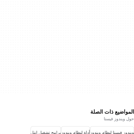
المواضيع ذات الصلة
حول ويندوز فيستا
ويندوز فيستا لنظام ويندوز
أداة لنظام ويندوز
برامج تشغيل إنتل