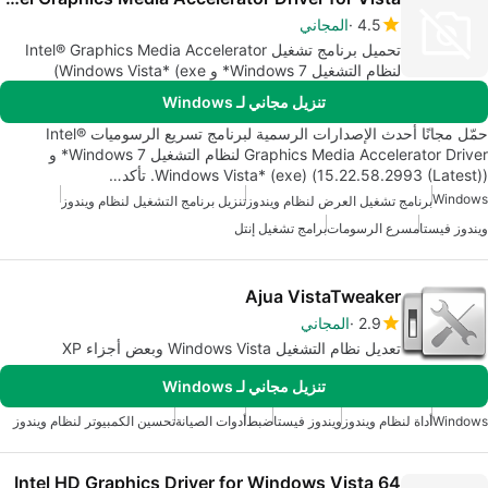
4.5
المجاني
تحميل برنامج تشغيل Intel® Graphics Media Accelerator
لنظام التشغيل Windows 7* و Windows Vista* (exe)
تنزيل مجاني لـ Windows
حمّل مجانًا أحدث الإصدارات الرسمية لبرنامج تسريع الرسوميات Intel®
Graphics Media Accelerator Driver لنظام التشغيل Windows 7* و
Windows Vista* (exe) (15.22.58.2993 (Latest)). تأكد…
Windows
برنامج تشغيل العرض لنظام ويندوز
تنزيل برنامج التشغيل لنظام ويندوز
ويندوز فيستا
مسرع الرسومات
برامج تشغيل إنتل
Ajua VistaTweaker
2.9
المجاني
تعديل نظام التشغيل Windows Vista وبعض أجزاء XP
تنزيل مجاني لـ Windows
Windows
أداة لنظام ويندوز
ويندوز فيستا
ضبط
أدوات الصيانة
تحسين الكمبيوتر لنظام ويندوز
Intel HD Graphics Driver for Windows Vista 64