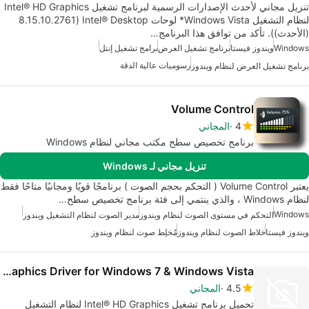
تنزيل مجاني لأحدث الإصدارات الرسمية لبرنامج تشغيل Intel® HD Graphics
لنظام التشغيل Windows Vista* لوحات Intel® Desktop (8.15.10.2761
(الأحدث)). تأكد من توافق هذا البرنامج…
Windows
ويندوز فيستا
برنامج تشغيل العرض
برامج تشغيل إنتل
رسوميات عالية الدقة
برنامج تشغيل العرض لنظام ويندوز
Volume Control
4
المجاني
برنامج تخصيص سطح مكتب مجاني لنظام Windows
تنزيل مجاني لـ Windows
يعتبر Volume Control ( التحكم بحجم الصوت ) برنامجًا قويًا ومجانيًا متاحًا فقط
لنظام Windows ، والذي ينتمي إلى فئة برنامج تخصيص سطح…
Windows
التحكم في مستوى الصوت لنظام ويندوز
مدير الصوت لنظام التشغيل ويندوز
ويندوز فيستا
خلاط الصوت لنظام ويندوز
مُخلِط صوت لنظام ويندوز
Intel HD Graphics Driver for Windows 7 & Windows Vista
4.5
المجاني
تحميل برنامج تشغيل Intel® HD Graphics لنظام التشغيل