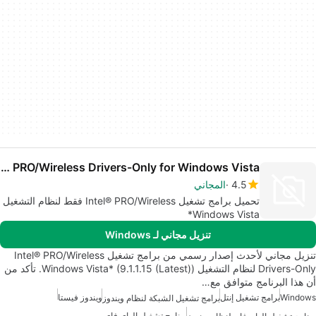
Intel PRO/Wireless Drivers-Only for Windows Vista
4.5
المجاني
تحميل برامج تشغيل Intel® PRO/Wireless فقط لنظام التشغيل
Windows Vista*
تنزيل مجاني لـ Windows
تنزيل مجاني لأحدث إصدار رسمي من برامج تشغيل Intel® PRO/Wireless
Drivers-Only لنظام التشغيل Windows Vista* (9.1.1.15 (Latest)). تأكد من
أن هذا البرنامج متوافق مع…
Windows
برامج تشغيل إنتل
ويندوز فيستا
برامج تشغيل الشبكة لنظام ويندوز
برنامج تشغيل الواي فاي