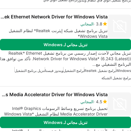
برنامج تشغيل الواي فاي لنظام ويندوز
Realtek Ethernet Network Driver for Windows Vista
3.8
المجاني
تنزيل برنامج تشغيل شبكة إيثرنت Realtek* لنظام التشغيل
Windows Vista*
تنزيل مجاني لـ Windows
تنزيل مجاني لأحدث إصدار رسمي من برنامج تشغيل Realtek* Ethernet
Network Driver for Windows Vista* (6.243 (Latest)). تأكد من توافق هذا
البرنامج التشغيلي مع…
Windows
برامج تشغيل Realtek
برامج التشغيل
ويندوز فيستا
تنزيل برنامج التشغيل
برامج تشغيل الشبكة
Intel Graphics Media Accelerator Driver for Windows Vista
4.5
المجاني
تحميل برنامج تسريع وسائط الرسومات Intel® Graphics
Media Accelerator Driver لنظام التشغيل Windows Vista*
64 (exe)
تنزيل مجاني لـ Windows
تحميل مجاني لأحدث إصدار رسمي من برنامج تسريع الرسومات Intel®