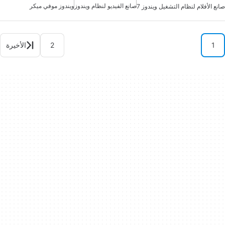
صانع الفيديو لنظام ويندوز
ويندوز موفي ميكر
صانع الأفلام لنظام التشغيل ويندوز 7
1
2
الأخيرة