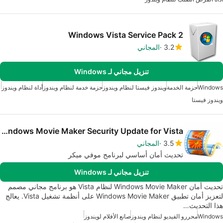
Windows Vista Service Pack 2
3.2
المجاني
تنزيل مجاني لـ Windows
Windows
حزمة الخدمة
ويندوز فيستا لنظام ويندوز
حزمة خدمة لنظام ويندوز
أداة لنظام ويندوز
ويندوز فيستا
Windows Movie Maker Security Update for Vista
3.5
المجاني
تحديث أمان أساسي لبرنامج موفي ميكر
تنزيل مجاني لـ Windows
تحديث أمان Windows Movie Maker لنظام Vista هو برنامج مجاني مصمم
لتعزيز أمان تطبيق Windows Movie Maker على أنظمة تشغيل Vista. يعالج
هذا التحديث…
Windows
محررو الفيديو لنظام ويندوز
صانع الأفلام لويندوز