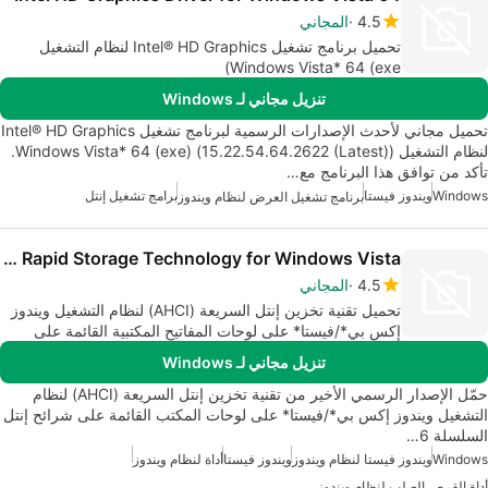
4.5
المجاني
تحميل برنامج تشغيل Intel® HD Graphics لنظام التشغيل
Windows Vista* 64 (exe)
تنزيل مجاني لـ Windows
تحميل مجاني لأحدث الإصدارات الرسمية لبرنامج تشغيل Intel® HD Graphics
لنظام التشغيل Windows Vista* 64 (exe) (15.22.54.64.2622 (Latest)).
تأكد من توافق هذا البرنامج مع…
Windows
ويندوز فيستا
برامج تشغيل إنتل
برنامج تشغيل العرض لنظام ويندوز
Intel Rapid Storage Technology for Windows Vista
4.5
المجاني
تحميل تقنية تخزين إنتل السريعة (AHCI) لنظام التشغيل ويندوز
إكس بي*/فيستا* على لوحات المفاتيح المكتبية القائمة على
مجموعة شرائح إنتل السلسلة 6.
تنزيل مجاني لـ Windows
حمّل الإصدار الرسمي الأخير من تقنية تخزين إنتل السريعة (AHCI) لنظام
التشغيل ويندوز إكس بي*/فيستا* على لوحات المكتب القائمة على شرائح إنتل
السلسلة 6…
Windows
ويندوز فيستا لنظام ويندوز
ويندوز فيستا
أداة لنظام ويندوز
أداة القرص الصلب لنظام ويندوز