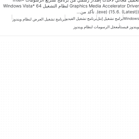
Graphics Media Accelerator Driver لنظام التشغيل Windows Vista* 64
(exe) (15.6. (Latest)). تأكد من…
Windows
برامج تشغيل إنتل
برنامج تشغيل الفيديو
برنامج تشغيل العرض لنظام ويندوز
ويندوز فيستا
معجل الرسومات لنظام ويندوز