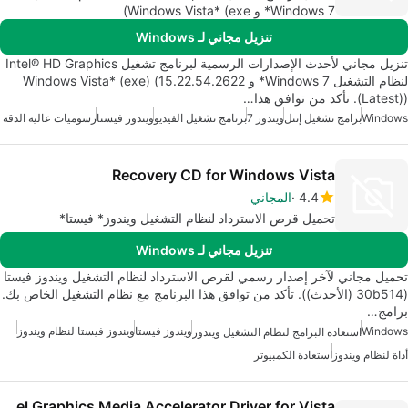
Windows 7* و Windows Vista* (exe)
تنزيل مجاني لـ Windows
تنزيل مجاني لأحدث الإصدارات الرسمية لبرنامج تشغيل Intel® HD Graphics
لنظام التشغيل Windows 7* و Windows Vista* (exe) (15.22.54.2622
(Latest)). تأكد من توافق هذا…
Windows
برامج تشغيل إنتل
ويندوز 7
برنامج تشغيل الفيديو
ويندوز فيستا
رسوميات عالية الدقة
Recovery CD for Windows Vista
4.4
المجاني
تحميل قرص الاسترداد لنظام التشغيل ويندوز* فيستا*
تنزيل مجاني لـ Windows
تحميل مجاني لآخر إصدار رسمي لقرص الاسترداد لنظام التشغيل ويندوز فيستا
(30b514 (الأحدث)). تأكد من توافق هذا البرنامج مع نظام التشغيل الخاص بك.
برامج…
Windows
ويندوز فيستا
ويندوز فيستا لنظام ويندوز
استعادة البرامج لنظام التشغيل ويندوز
أداة لنظام ويندوز
استعادة الكمبيوتر
Intel Graphics Media Accelerator Driver for Vista