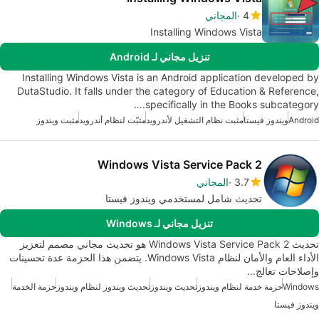
4
المجاني
Installing Windows Vista
تنزيل مجاني لـ Android
Installing Windows Vista is an Android application developed by
DutaStudio. It falls under the category of Education & Reference,
specifically in the Books subcategory.…
Android
ويندوز فيستا
مثبت نظام التشغيل لأندرويد
مثبّت لنظام أندرويد
مثبت ويندوز
Windows Vista Service Pack 2
3.7
المجاني
تحديث شامل لمستخدمي ويندوز فيستا
تنزيل مجاني لـ Windows
تحديث Windows Vista Service Pack 2 هو تحديث مجاني مصمم لتعزيز
الأداء العام والأمان لنظام Windows Vista. يتضمن هذا الحزمة عدة تحسينات
وإصلاحات تعالج…
Windows
حزمة خدمة لنظام ويندوز
تحديث ويندوز
تحديث ويندوز لنظام ويندوز
حزمة الخدمة
ويندوز فيستا