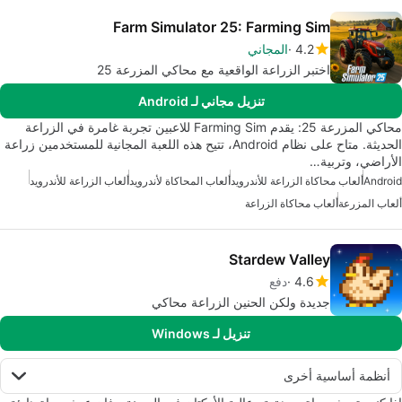
Farm Simulator 25: Farming Sim
4.2
المجاني
اختبر الزراعة الواقعية مع محاكي المزرعة 25
تنزيل مجاني لـ Android
محاكي المزرعة 25: يقدم Farming Sim للاعبين تجربة غامرة في الزراعة
الحديثة. متاح على نظام Android، تتيح هذه اللعبة المجانية للمستخدمين زراعة
الأراضي، وتربية…
Android
ألعاب محاكاة الزراعة للأندرويد
ألعاب المحاكاة لأندرويد
ألعاب الزراعة للأندرويد
ألعاب المزرعة
ألعاب محاكاة الزراعة
Stardew Valley
4.6
دفع
جديدة ولكن الحنين الزراعة محاكي
تنزيل لـ Windows
أنظمة أساسية أخرى