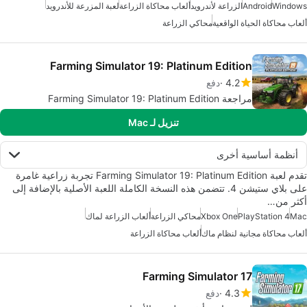
Windows
Android
الزراعة لأندرويد
ألعاب محاكاة الزراعة
لعبة المزرعة للأندرويد
ألعاب محاكاة الحياة الواقعية
محاكي الزراعة
Farming Simulator 19: Platinum Edition
4.2
دفع
مراجعة Farming Simulator 19: Platinum Edition
تنزيل لـ Mac
أنظمة أساسية أخرى
تقدم لعبة Farming Simulator 19: Platinum Edition تجربة زراعية غامرة
على بلاي ستيشن 4. تتضمن هذه النسخة الكاملة اللعبة الأصلية بالإضافة إلى
أكثر من…
Mac
PlayStation 4
Xbox One
محاكي الزراعة
ألعاب الزراعة لماك
ألعاب محاكاة مجانية لنظام ماك
ألعاب محاكاة الزراعة
Farming Simulator 17
4.3
دفع