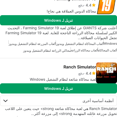
4.4
دفع
محاكاة الدوس العملاقة هي نجاح!
تنزيل لـ Windows
أعلنت شركة GIANTS عن إطلاق لعبة Farming Simulator 19 ، التحديث
الكبير لسلسلة محاكاة الزراعة الناجحة للغاية. لعبة Farming Simulator 19
تجعل الحيوانات العملاقة…
Windows
ألعاب المحاكاة لنظام التشغيل ويندوز
ألعاب المزرعة لنظام التشغيل ويندوز
ألعاب المحاكاة
ألعاب محاكاة الزراعة
محاكي الزراعة لنظام التشغيل ويندوز
Ranch Simulator
4.4
دفع
لعبة محاكاة شائعة لنظام التشغيل Windows
تنزيل لـ Windows
أنظمة أساسية أخرى
Ranch Simulator هي لعبة محاكاة شائعة strong> حيث يتعين على اللاعب
تحويل مزرعة عائلته المتهدمة strong> إلى مزرعة أكثر…