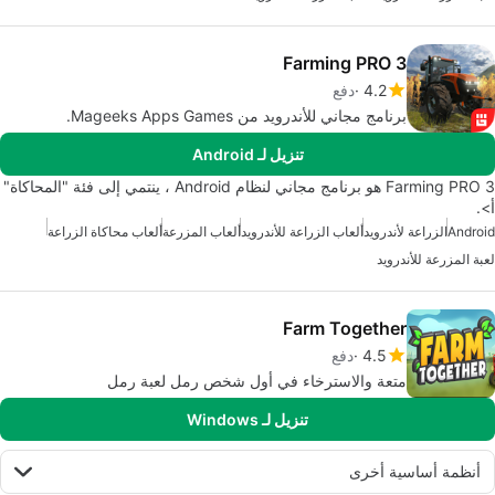
Farming PRO 3
4.2
دفع
برنامج مجاني للأندرويد من Mageeks Apps Games.
تنزيل لـ Android
Farming PRO 3 هو برنامج مجاني لنظام Android ، ينتمي إلى فئة "المحاكاة"
أ>.
Android
الزراعة لأندرويد
ألعاب الزراعة للأندرويد
ألعاب المزرعة
ألعاب محاكاة الزراعة
لعبة المزرعة للأندرويد
Farm Together
4.5
دفع
متعة والاسترخاء في أول شخص رمل لعبة رمل
تنزيل لـ Windows
أنظمة أساسية أخرى