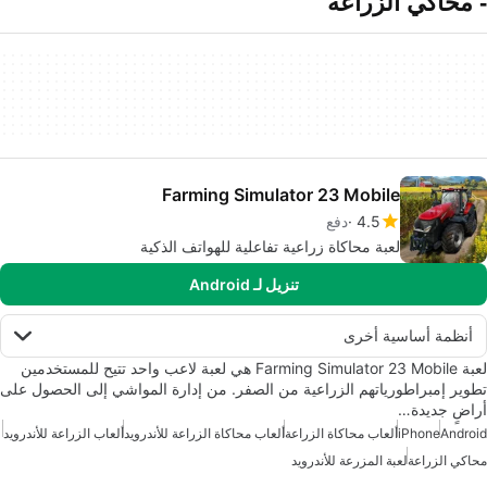
- محاكي الزراعة
Farming Simulator 23 Mobile
4.5
دفع
لعبة محاكاة زراعية تفاعلية للهواتف الذكية
تنزيل لـ Android
أنظمة أساسية أخرى
لعبة Farming Simulator 23 Mobile هي لعبة لاعب واحد تتيح للمستخدمين
تطوير إمبراطورياتهم الزراعية من الصفر. من إدارة المواشي إلى الحصول على
أراضٍ جديدة…
Android
iPhone
ألعاب محاكاة الزراعة
ألعاب محاكاة الزراعة للأندرويد
ألعاب الزراعة للأندرويد
محاكي الزراعة
لعبة المزرعة للأندرويد