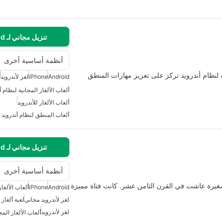
تنزيل مجاني لـ Android
أنظمة أساسية أخرى
 لنظام أندرويد تركز على تعزيز مهارات المنطق
Android
iPhone
لغز لأندرويد
أ
ألعاب الألغاز المجانية لنظام أ
ألعاب الألغاز للأندرويد
ألعاب المنطق لنظام أندرويد
تنزيل مجاني لـ Android
أنظمة أساسية أخرى
غيرة عاشت في القرن الثامن عشر. كانت فتاة مميزة
Android
iPhone
ألعاب الألغاز
لغز لأندرويد مجاني
لعبة ألغاز 
لغز لأندرويد
ألعاب الألغاز المج