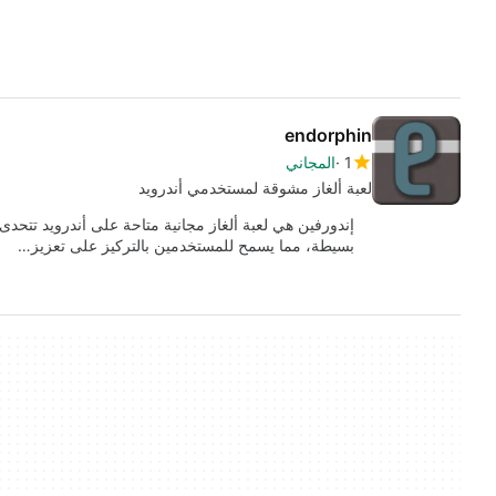
endorphin
1
المجاني
لعبة ألغاز مشوقة لمستخدمي أندرويد
إندورفين هي لعبة ألغاز مجانية متاحة على أندرويد تتحد
بسيطة، مما يسمح للمستخدمين بالتركيز على تعزيز…