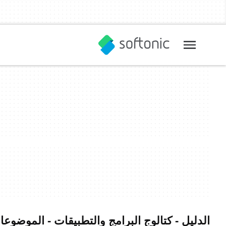
الدليل - كتالوج البرامج والتطبيقات - الموضوعات