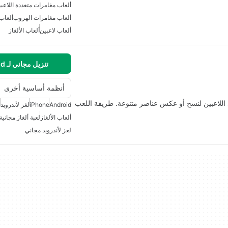
ألعاب مغامرات متعددة اللاعب
ألعاب مغامرات الهروب
ألعاب
ألعاب لاعبين
ألعاب الألغاز
تنزيل مجاني لـ Android
أنظمة أساسية أخرى
ى اللاعبين لنسخ أو عكس عناصر متنوعة. طريقة اللعب
Android
iPhone
لغز لأندرويد
ل
ألعاب الألغاز
لعبة ألغاز مجانية 
لغز لأندرويد مجاني