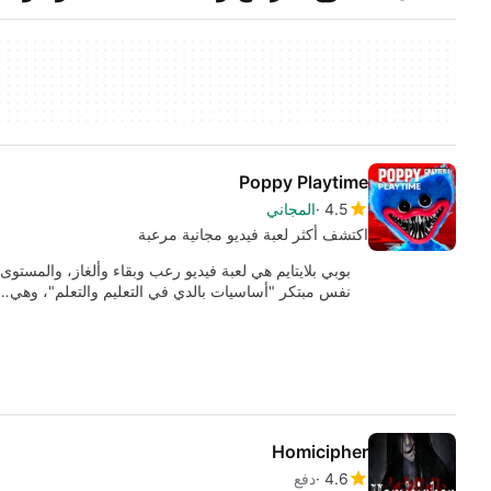
Poppy Playtime
4.5
المجاني
اكتشف أكثر لعبة فيديو مجانية مرعبة
نفس مبتكر "أساسيات بالدي في التعليم والتعلم"، وهي…
Homicipher
4.6
دفع