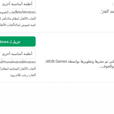
أنظمة أساسية أخرى
Windows
Mac
ألعاب الغمو
ألعاب الألغاز لنظام ماك
لغز ل
لعبة غموض لماك
ألعاب الألغا
تنزيل لـ Windows
أنظمة أساسية أخرى
تُعتبر Poppy Playtime Chapter 2 من العاب الرعب والتي تم نشرها وتطويرها بواسطة MOB Games،
Windows
Android
iPhone
لغ
ة والخوف…
ألعاب الألغاز المجانية لنظام أ
ألعاب رعب للأندرويد