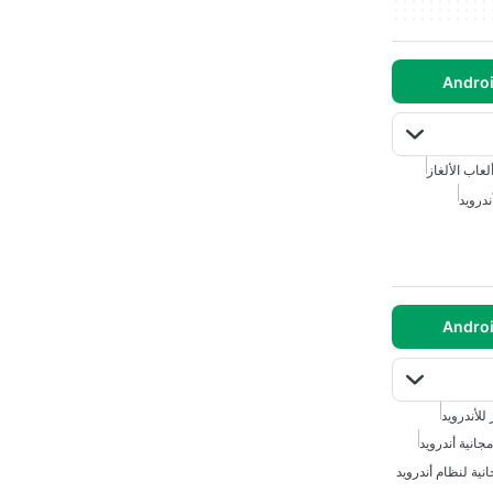
لعاب الألغاز
ندرويد
 للأندرويد
مجانية أندرويد
انية لنظام أندرويد