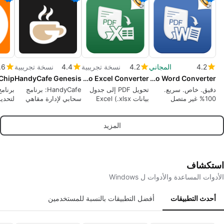
4.2
المجاني
4.2
نسخة تجريبية
4.4
نسخة تجريبية
.6
Chip
HandyCafe Genesis
Flyingbee PDF to Excel Converter
PDF to Word Converter
دقيق. خاص. سريع.
تحويل PDF إلى جدول
HandyCafe: برنامج
برنامج
100% غير متصل
بيانات Excel (.xlsx
سحابي لإدارة مقاهي
لتحدي
بالإنترنت. التعرف
.csv)، 100% غير متصل،
الإنترنت ومراكز
المضم
الضوئي على الحروف
استرداد بيانات آمن
الرياضات الإلكترونية
المزيد
(OCR)
للخصوصية
استكشاف
الأدوات المساعدة والأدوات ل Windows
أحدث التطبيقات
أفضل التطبيقات بالنسبة للمستخدمين