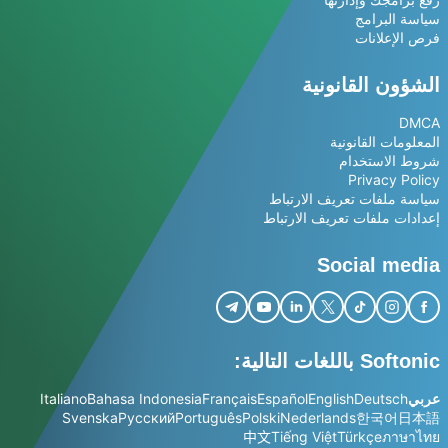
سياسة البرامج
فرص الإعلانات
الشؤون القانونية
DMCA
المعلومات القانونية
شروط الاستخدام
Privacy Policy
سياسة ملفات تعريف الارتباط
إعدادات ملفات تعريف الارتباط
Social media
Softonic باللغات التالية:
عربي
Deutsch
English
Español
Français
Bahasa Indonesia
Italiano
Svenska
Русский
Português
Polski
Nederlands
한국어
日本語
中文
Tiếng Việt
Türkçe
ภาษาไทย