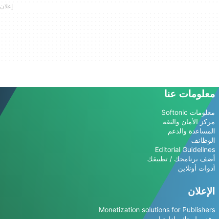
معلومات عنا
معلومات Softonic
مركز الأمان والثقة
المساعدة والدعم
الوظائف
Editorial Guidelines
أضف برنامجك / تطبيقك
أدوات أونلاين
الإعلان
Monetization solutions for Publishers
رفع برامجك وإدارتها