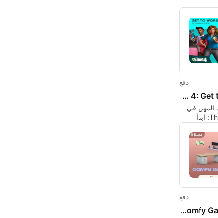
دفع
The Sims 4: Get to Work
المهن في
The Sims 4: ابدأ
دفع
The Sims 4: Comfy Gamer Kit