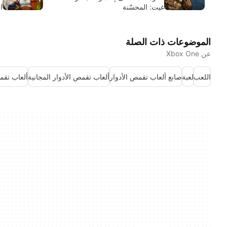
غيت: المحسّنة
ا
الموضوعات ذات الصلة
عن Xbox One
اللعب
لعبة
صانع ألعاب تقمص الأدوار
ألعاب تقمص الأدوار المجانية
ألعاب تقمص