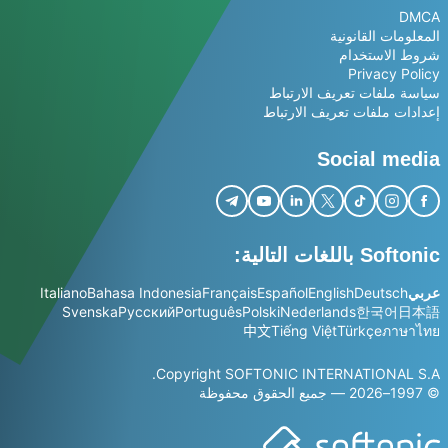
DMCA
المعلومات القانونية
شروط الاستخدام
Privacy Policy
سياسة ملفات تعريف الارتباط
إعدادات ملفات تعريف الارتباط
Social media
Softonic باللغات التالية:
عربي
Deutsch
English
Español
Français
Bahasa Indonesia
Italiano
Svenska
Русский
Português
Polski
Nederlands
한국어
日本語
中文
Tiếng Việt
Türkçe
ภาษาไทย
Copyright SOFTONIC INTERNATIONAL S.A.
© 1997–2026 — جميع الحقوق محفوظة