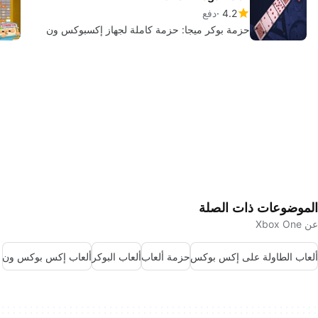
4.2
دفع
حزمة بوكر ميجا: حزمة كاملة لجهاز إكسبوكس ون
الموضوعات ذات الصلة
عن Xbox One
ألعاب الطاولة على إكس بوكس
حزمة ألعاب
ألعاب البوكر
ألعاب إكس بوكس ون