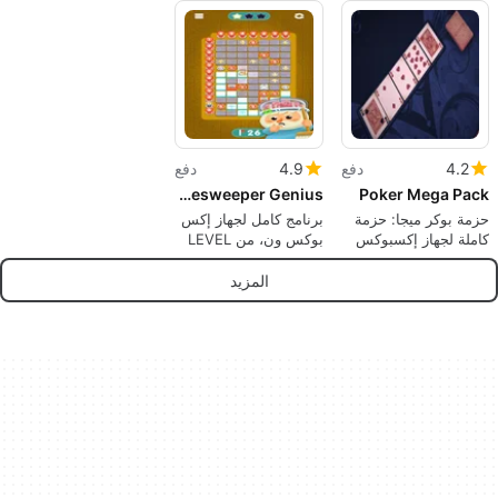
4.2
دفع
4.9
دفع
Minesweeper Genius
Poker Mega Pack
حزمة بوكر ميجا: حزمة
برنامج كامل لجهاز إكس
كاملة لجهاز إكسبوكس
بوكس ون، من LEVEL
ون
77.
المزيد