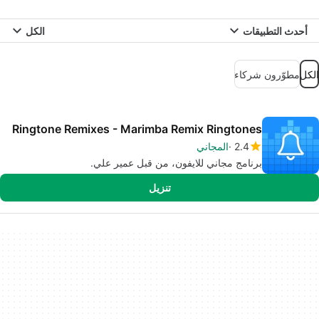
أحدث التطبيقات
الكل
الكل
مطوّرون شركاء
Ringtone Remixes - Marimba Remix Ringtones
2.4
المجاني
برنامج مجاني للايفون، من قبل عمير علي.
تنزيل