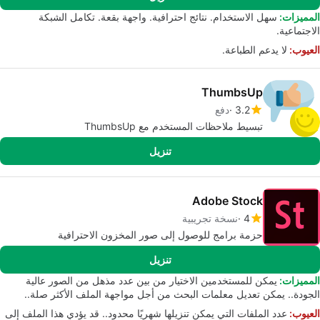
المميزات:
سهل الاستخدام. نتائج احترافية. واجهة بقعة. تكامل الشبكة
الاجتماعية.
العيوب:
لا يدعم الطباعة.
ThumbsUp
3.2
دفع
تبسيط ملاحظات المستخدم مع ThumbsUp
تنزيل
Adobe Stock
4
نسخة تجريبية
حزمة برامج للوصول إلى صور المخزون الاحترافية
تنزيل
المميزات:
يمكن للمستخدمين الاختيار من بين عدد مذهل من الصور عالية
الجودة.. يمكن تعديل معلمات البحث من أجل مواجهة الملف الأكثر صلة..
العيوب:
عدد الملفات التي يمكن تنزيلها شهريًا محدود.. قد يؤدي هذا الملف إلى