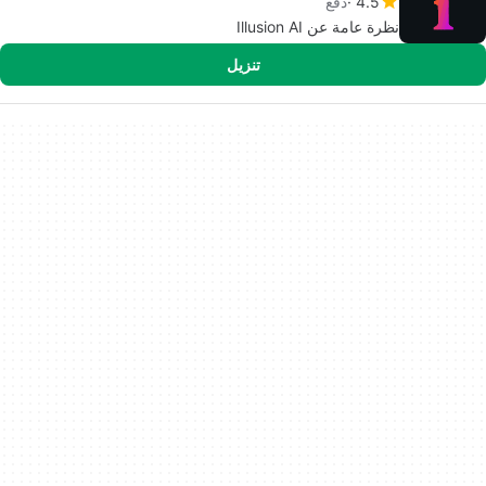
4.5
دفع
نظرة عامة عن Illusion AI
تنزيل