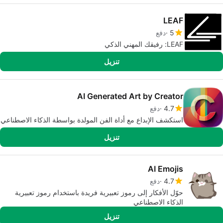
LEAF
5
دفع
LEAF: رفيقك المهني الذكي
تنزيل
AI Generated Art by Creator
4.7
دفع
استكشف الإبداع مع أداة الفن المولدة بواسطة الذكاء الاصطناعي
تنزيل
AI Emojis
4.7
دفع
حوّل الأفكار إلى رموز تعبيرية فريدة باستخدام رموز تعبيرية
الذكاء الاصطناعي
تنزيل