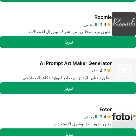
Roomle
3.9
المجاني
تطبيق ويب مجاني، من شركة نيتورال للاتصالات.
تنزيل
AI Prompt Art Maker Generator
4.7
دفع
أطلق العنان للإبداع مع صانع فنون الذكاء الاصطناعي
تنزيل
Fotor
3.4
المجاني
محرر صور أنيق وسهل الاستخدام
تنزيل