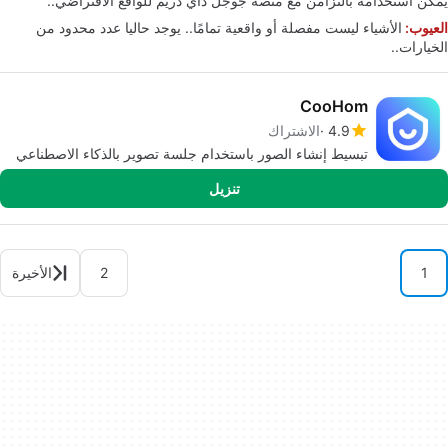
يمكن استخدامه بالتزامن مع منصة جوجل داي دريم للواقع الافتراضي..
العيوب:
الأشياء ليست مفصلة أو واقعية تمامًا.. يوجد حاليا عدد محدود من
الخيارات..
CooHom
4.9
الاشتراك
تبسيط إنشاء الصور باستخدام جلسة تصوير بالذكاء الاصطناعي
تنزيل
1
2
الأخيرة