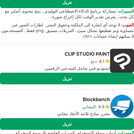
تنزيل
المميزات:
مشاركة برنامج الذكاء الاصطناعي التوليدي.. ينتج محتوى أصلي مع
كل بحث.. يعرض تقدير الوقت لكل إخراج صورة..
العيوب:
لا يوجد أي إشارة إلى الملكية وحقوق النشر.. إطارات الصور غير
متساوية وتم تقطيعها بشكل سيئ.. التنزيلات بتنسيق .png فقط.. المستخدمون
لا يمكنهم إنشاء حسابات <br>.
CLIP STUDIO PAINT
4.1
دفع
استوديو فني شامل للمبدعين الرقميين
تنزيل
Blockbench
4.6
المجاني
محرر نماذج ثلاثية الأبعاد مجاني
تنزيل
المميزات:
أدوات سهلة الاستخدام. الميزات الخاصة بالرسوم المتحركة