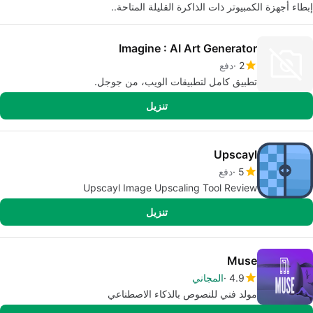
إبطاء أجهزة الكمبيوتر ذات الذاكرة القليلة المتاحة..
Imagine : AI Art Generator
2
دفع
تطبيق كامل لتطبيقات الويب، من جوجل.
تنزيل
Upscayl
5
دفع
Upscayl Image Upscaling Tool Review
تنزيل
Muse
4.9
المجاني
مولد فني للنصوص بالذكاء الاصطناعي