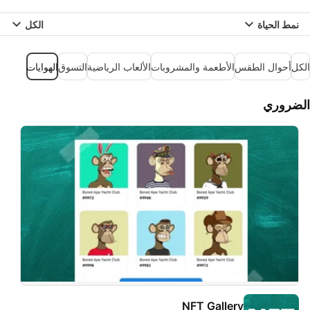
نمط الحياة
الكل
الكل
أحوال الطقس
الأطعمة والمشروبات
الألعاب الرياضية
التسوق
الهوايات
الضروري
NFT Gallery