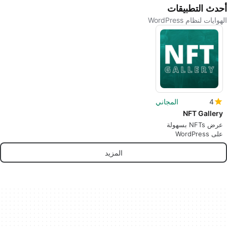
أحدث التطبيقات
الهوايات لنظام WordPress
4
المجاني
NFT Gallery
عرض NFTs بسهولة
على WordPress
المزيد