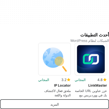
أحدث التطبيقات
الشبكات لنظام WordPress
4.8
المجاني
3.2
المجاني
IP Locator
LinkMaster
عزز عناوين URL الخاصة
ملحق فعال لاكتشاف
بك في ووردبريس مع
الدولة واللغة
LinkMaster
المزيد