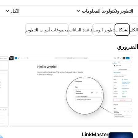
التطوير وتكنولوجيا المعلومات
الكل
الكل
الشبكات
تطوير الويب
قاعدة البيانات
مجموعات أدوات التطوير
الضروري
LinkMaster