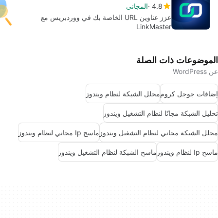
4.8
المجاني
عزز عناوين URL الخاصة بك في ووردبريس مع
LinkMaster
الموضوعات ذات الصلة
عن WordPress
إضافات جوجل كروم
محلل الشبكة لنظام ويندوز
تحليل الشبكة مجانًا لنظام التشغيل ويندوز
محلل الشبكة مجاني لنظام التشغيل ويندوز
ماسح Ip مجاني لنظام ويندوز
ماسح Ip لنظام ويندوز
ماسح الشبكة لنظام التشغيل ويندوز