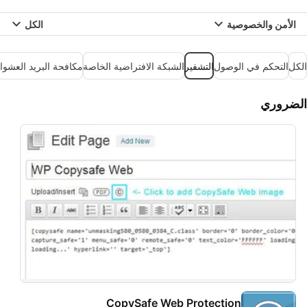
الأمن والخصوصية
الكل
الكل
التحكم في الوصول
التشفير
الشبكة الافتراضية الخاصة
مكافحة البريد العشو
الضروري
CopySafe Web Protection