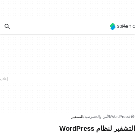
WordPress
الأمن والخصوصية
التشفير
التشفير لنظام WordPress