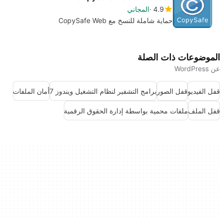
4.9
المجاني
حماية شاملة للنسخ مع CopySafe Web
الموضوعات ذات الصلة
عن WordPress
قفل الفيديو
قفل الصور
برامج التشفير لنظام التشغيل ويندوز 7
أمان الملفات
قفل الملف
ملفات محمية بواسطة إدارة الحقوق الرقمية