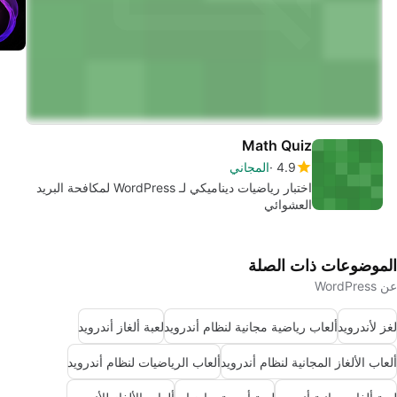
Math Quiz
4.9
المجاني
اختبار رياضيات ديناميكي لـ WordPress لمكافحة البريد
العشوائي
الموضوعات ذات الصلة
عن WordPress
لغز لأندرويد
ألعاب رياضية مجانية لنظام أندرويد
لعبة ألغاز أندرويد
ألعاب الألغاز المجانية لنظام أندرويد
ألعاب الرياضيات لنظام أندرويد