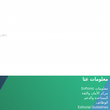
معلومات عنا
معلومات Softonic
مركز الأمان والثقة
المساعدة والدعم
الوظائف
Editorial Guidelines