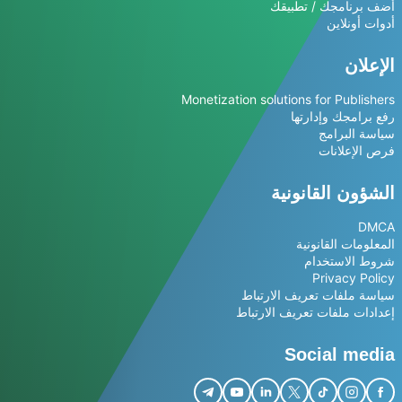
أضف برنامجك / تطبيقك
أدوات أونلاين
الإعلان
Monetization solutions for Publishers
رفع برامجك وإدارتها
سياسة البرامج
فرص الإعلانات
الشؤون القانونية
DMCA
المعلومات القانونية
شروط الاستخدام
Privacy Policy
سياسة ملفات تعريف الارتباط
إعدادات ملفات تعريف الارتباط
Social media