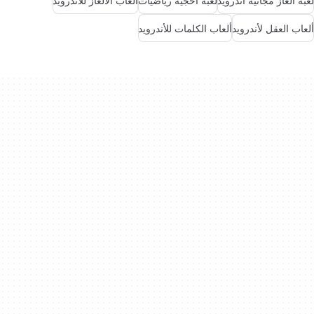
لعبة ألغاز مجانية أندرويد
لعبة أحجية رياضيات
ألعاب الألغاز للأندرويد
ألعاب العقل لأندرويد
ألعاب الكلمات للأندرويد