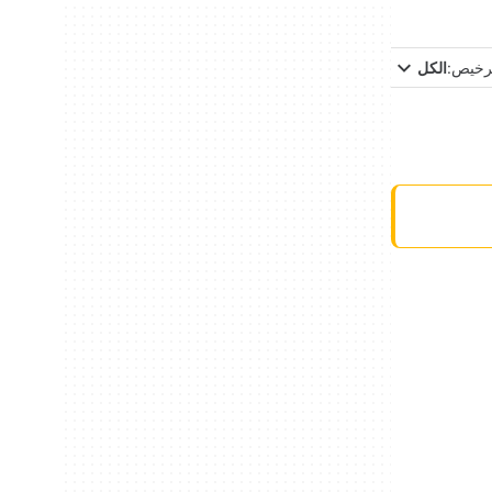
ترخيص:
الكل