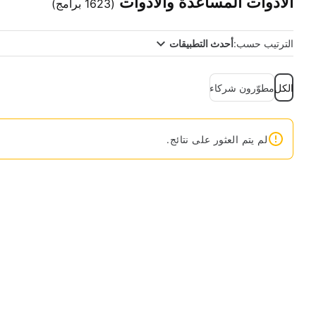
الأدوات المساعدة والأدوات
(1623 برامج)
الترتيب حسب:
أحدث التطبيقات
الكل
مطوّرون شركاء
لم يتم العثور على نتائج.