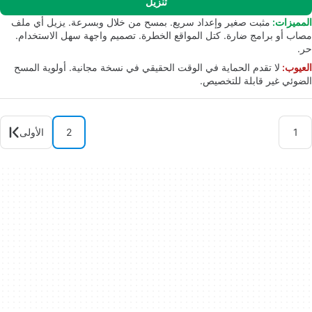
تنزيل
المميزات:
مثبت صغير وإعداد سريع. بمسح من خلال وبسرعة. يزيل أي ملف
مصاب أو برامج ضارة. كتل المواقع الخطرة. تصميم واجهة سهل الاستخدام.
حر.
العيوب:
لا تقدم الحماية في الوقت الحقيقي في نسخة مجانية. أولوية المسح
الضوئي غير قابلة للتخصيص.
1
2
الأولى