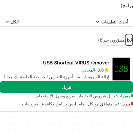
برامج)
أحدث التطبيقات
الكل
الكل
مطوّرون شركاء
USB Shortcut VIRUS remover
3.6
المجاني
إزالة الفيروسات من أجهزة التخزين الخارجية الخاصة بك مجانا
تنزيل
المميزات:
يزيل فيروس الاختصار. سريع وسهل الإستخدام.
العيوب:
غير متوافق مع كل نظام. ليس برنامج مكافحة الفيروسات.