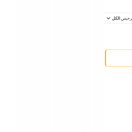
ترخيص:
الكل