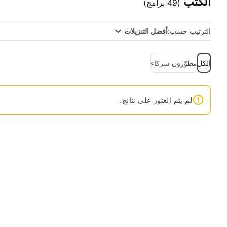
الكتب
(49 برامج)
الترتيب حسب:
أفضل التنزيلات
الكل
مطوّرون شركاء
لم يتم العثور على نتائج.