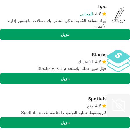
Lyra
4.8
المجاني
ليرا: مساعد الكتابة الذكي الخاص بك لمقالات ماجستير إدارة
الأعمال
تنزيل
Stacks
4.5
الاشتراك
حوّل سير عملك باستخدام أداة Stacks AI
تنزيل
Spottabl
4.5
دفع
قم بتبسيط عملية التوظيف الخاصة بك مع Spottabl
تنزيل