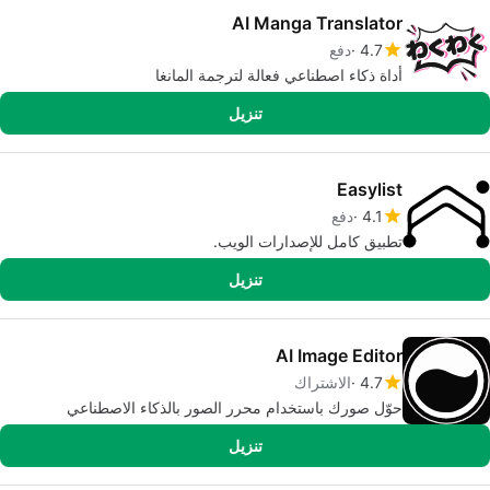
AI Manga Translator
4.7
دفع
أداة ذكاء اصطناعي فعالة لترجمة المانغا
تنزيل
Easylist
4.1
دفع
تطبيق كامل للإصدارات الويب.
تنزيل
AI Image Editor
4.7
الاشتراك
حوّل صورك باستخدام محرر الصور بالذكاء الاصطناعي
تنزيل