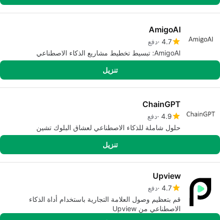
AmigoAI
4.7
دفع
AmigoAI: تبسيط تخطيط مشاريع الذكاء الاصطناعي
تنزيل
ChainGPT
4.9
دفع
حلول شاملة للذكاء الاصطناعي لعشاق البلوك تشين
تنزيل
Upview
4.7
دفع
قم بتعظيم وصول العلامة التجارية باستخدام أداة الذكاء
الاصطناعي من Upview