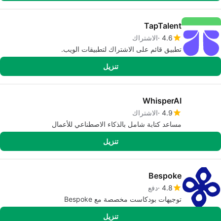
TapTalent
4.6
الاشتراك
تطبيق قائم على الاشتراك لتطبيقات الويب.
تنزيل
WhisperAI
4.9
الاشتراك
مساعد كتابة شامل بالذكاء الاصطناعي للأعمال
تنزيل
Bespoke
4.8
دفع
توجيهات بودكاست مخصصة مع Bespoke
تنزيل