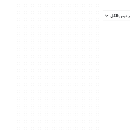
ترخيص:
الكل