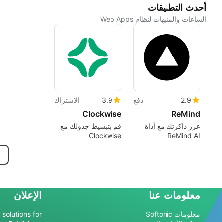
أحدث التطبيقات
الساعات والمنبهات لنظام Web Apps
2.9
دفع
3.9
الاشتراك
Clockwise
ReMind
عزز ذاكرتك مع أداة
قم بتبسيط جدولك مع
Clockwise
ReMind AI
معلومات عنا
الإعلان
معلومات Softonic
 solutions for