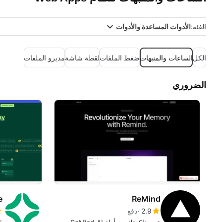
الفئة:
الأدوات المساعدة والأدوات
الكل
الساعات والمنبهات
ضغط الملفات
لقطة شاشة
مديرو الملفات
الضروري
e
ReMind
2.9
دفع