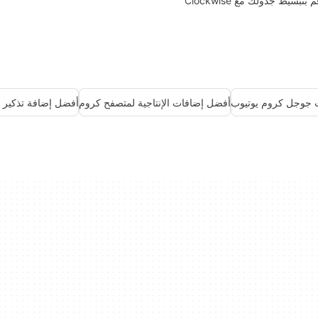
 بتبسيط جدولك مع Clockwise
 جوجل كروم يوتيوب
أفضل إضافات الإنتاجية لمتصفح كروم
أفضل إضافة تذكير 