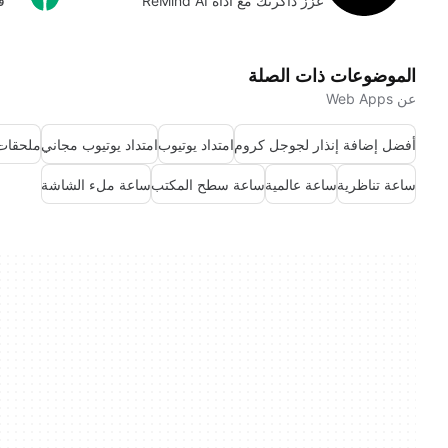
عزز ذاكرتك مع أداة ReMind AI
قم
الموضوعات ذات الصلة
عن Web Apps
أفضل إضافة إنذار لجوجل كروم
امتداد يوتيوب
امتداد يوتيوب مجاني
ملحقات
ساعة تناظرية
ساعة عالمية
ساعة سطح المكتب
ساعة ملء الشاشة