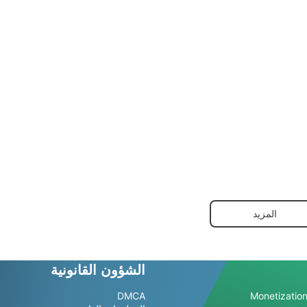
المزيد
الشؤون القانونية
DMCA
Monetization