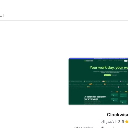
ال
Clockwis
3.9
الاشتراك