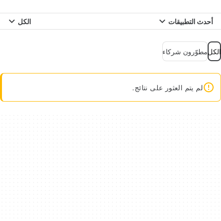
أحدث التطبيقات
الكل
الكل
مطوّرون شركاء
لم يتم العثور على نتائج.