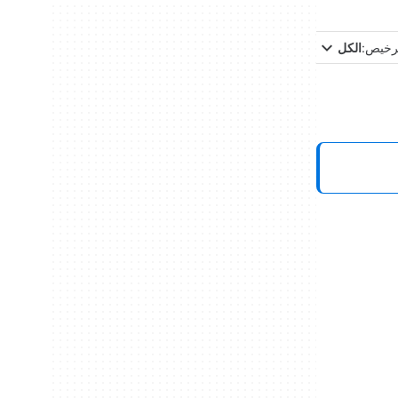
ترخيص:
الكل