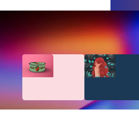
لرسوم
الرسوم
القوالب
لمتجهية
التوضيحية