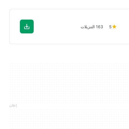
5
163 التنزيلات