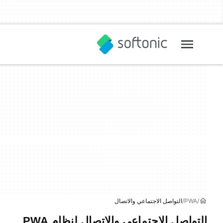
PWA
التواصل الاجتماعي والاتصال
التواصل الاجتماعي والاتصال لنظام PWA