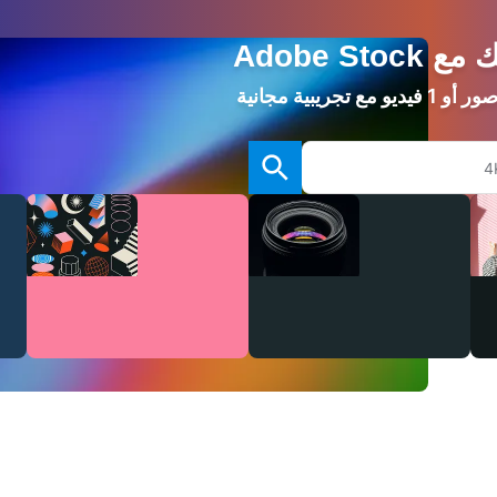
Adobe Sto
الصوت
الصور
ا
ا