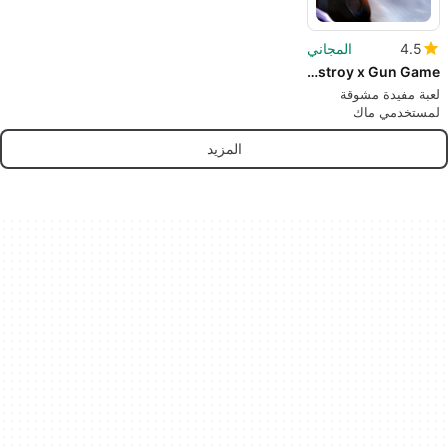
4.5
المجاني
Search and Destroy x Gun Game
لعبة مفيدة مشوقة
لمستخدمي ماك
المزيد