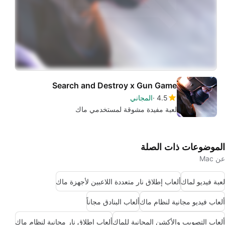
Search and Destroy x Gun Game
4.5
المجاني
لعبة مفيدة مشوقة لمستخدمي ماك
الموضوعات ذات الصلة
عن Mac
لعبة فيديو لماك
ألعاب إطلاق نار متعددة اللاعبين لأجهزة ماك
ألعاب فيديو مجانية لنظام ماك
ألعاب البنادق مجاناً
ألعاب التصويب والأكشن المجانية للماك
ألعاب إطلاق نار مجانية لنظام ماك