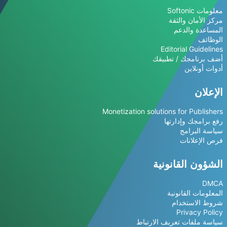
معلومات Softonic
مركز الأمان والثقة
المساعدة والدعم
الوظائف
Editorial Guidelines
أضف برنامجك / تطبيقك
أدوات أونلاين
الإعلان
Monetization solutions for Publishers
رفع برامجك وإدارتها
سياسة البرامج
فرص الإعلانات
الشؤون القانونية
DMCA
المعلومات القانونية
شروط الاستخدام
Privacy Policy
سياسة ملفات تعريف الارتباط