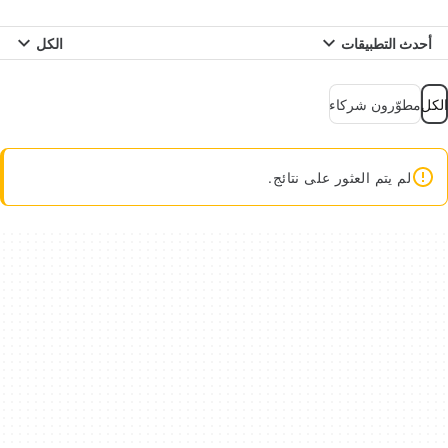
أحدث التطبيقات
الكل
الكل
مطوّرون شركاء
لم يتم العثور على نتائج.