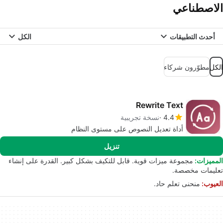
الاصطناعي
أحدث التطبيقات
الكل
الكل
مطوّرون شركاء
Rewrite Text
4.4
نسخة تجريبية
أداة تعديل النصوص على مستوى النظام
تنزيل
المميزات:
مجموعة ميزات قوية. قابل للتكيف بشكل كبير. القدرة على إنشاء
تعليمات مخصصة.
العيوب:
منحنى تعلم حاد.