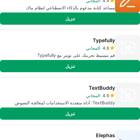
4.4
المجاني
مساعد كتابة مدعوم بالذكاء الاصطناعي لنظام ماك
تنزيل
Typefully
4.6
المجاني
قم بتبسيط تجربتك على تويتر مع Typefully
تنزيل
TextBuddy
4.6
المجاني
TextBuddy: أداة متعددة الاستخدامات لمعالجة النصوص
تنزيل
Elephas