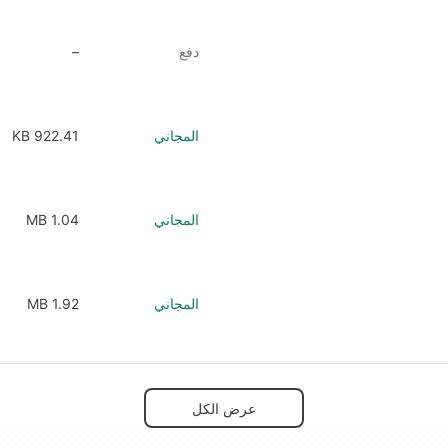
دفع
–
المجاني
922.41 KB
المجاني
1.04 MB
المجاني
1.92 MB
عرض الكل