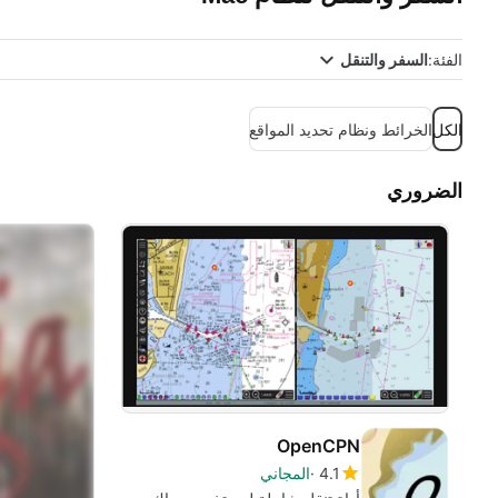
الفئة:
السفر والتنقل
الكل
الخرائط ونظام تحديد المواقع
الضروري
OpenCPN
4.1
المجاني