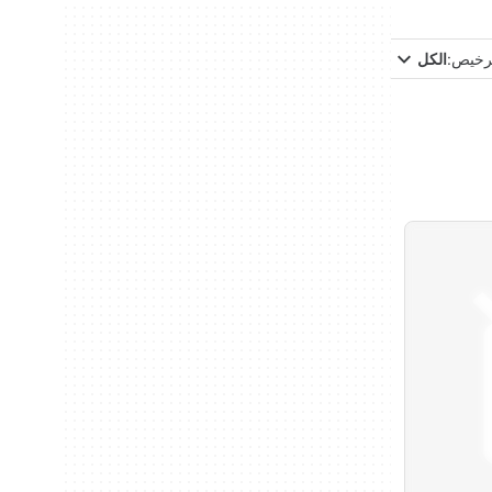
ترخيص:
الكل