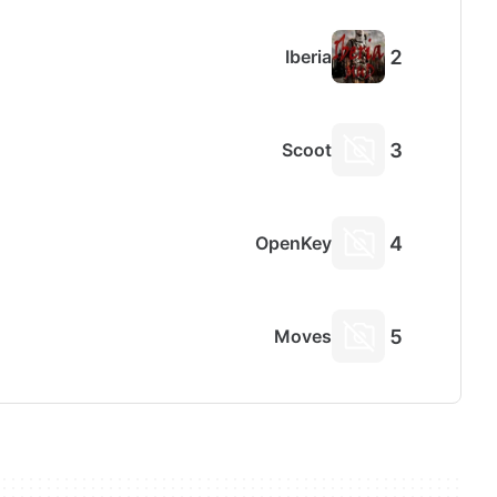
Iberia
Scoot
OpenKey
Moves