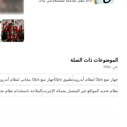
أداة تنقل شاملة لمستخدمي ماك
a
ا
D
الموضوعات ذات الصلة
عن Mac
جهاز تتبع Gps لنظام أندرويد
تطبيق Gps
جهاز تتبع Gps مجاني لنظام أندرويد
نظام تحديد المواقع غير المتصل بشبكة الإنترنت