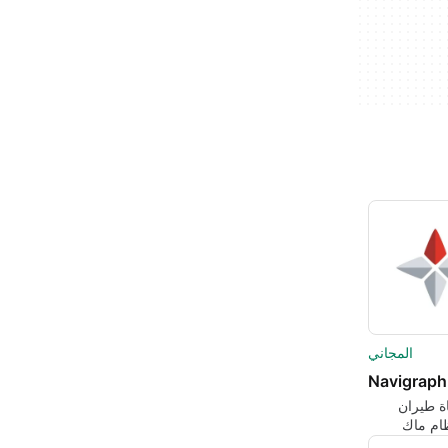
المجاني
Navigraph
اة طيران
ام ماك