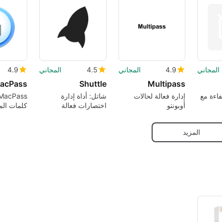
المجاني
4.9
المجاني
4.5
المجاني
4.9
acPass
Shuttle
Multipass
فاءة مع
إدارة فعالة لحالات
شاتل: أداة إدارة
أوبونتو
اختصارات فعالة
كلمات الم
المصدر
المزيد