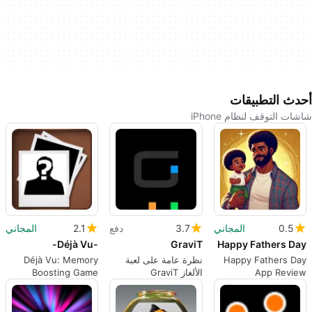
أحدث التطبيقات
شاشات التوقف لنظام iPhone
0.5
المجاني
3.7
دفع
2.1
المجاني
-Déjà Vu-
GraviT
Happy Fathers Day
Happy Fathers Day
نظرة عامة على لعبة
Déjà Vu: Memory
App Review
الألغاز GraviT
Boosting Game