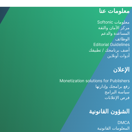
معلومات عنا
معلومات Softonic
مركز الأمان والثقة
المساعدة والدعم
الوظائف
Editorial Guidelines
أضف برنامجك / تطبيقك
أدوات أونلاين
الإعلان
Monetization solutions for Publishers
رفع برامجك وإدارتها
سياسة البرامج
فرص الإعلانات
الشؤون القانونية
DMCA
المعلومات القانونية