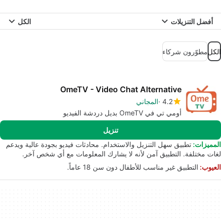
أفضل التنزيلات
الكل
الكل
مطوّرون شركاء
OmeTV - Video Chat Alternative
4.2
المجاني
أومي تي في OmeTV بديل دردشة الفيديو
تنزيل
المميزات:
تطبيق سهل التنزيل والاستخدام. محادثات فيديو بجودة عالية ويدعم
لغات مختلفة. التطبيق آمن لأنه لا يشارك المعلومات مع أي شخص آخر.
العيوب:
التطبيق غير مناسب للأطفال دون سن 18 عاماً.