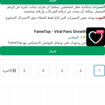
المميزات:
إمكانية حظر المتصلين. يمكنك أن تعرف بيانات كثيرة عن الرقم
المتصل. يمكنك أن تبحث عن ارقام الشركات وارقام شخصية.
العيوب:
يوجد بعض المميزات التي تُتاح فقط للعملاء ذوي الاشتراك المدفوع.
FameTop - Viral Fans Growth
1
المجاني
عزز وجودك على وسائل التواصل الاجتماعي مع FameTop
تنزيل
1
2
3
4
5
الأخيرة