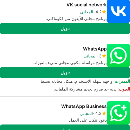
VK social network
4.2
المجاني
برنامج مجاني للآيفون من فكونتاكتي.
تنزيل
WhatsApp
3
المجاني
برنامج مراسلة مكتبي مجاني مليء بالميزات
تنزيل
المميزات:
واجهة سهلة الاستخدام. هيكل محادثة بسيط.
العيوب:
لديه حد صارم لحجم مشاركة الملفات.
WhatsApp Business
4.3
المجاني
دعونا ننكب على العمل