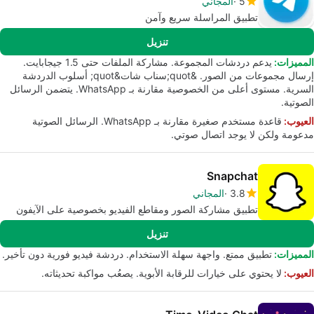
5
المجاني
تطبيق المراسلة سريع وآمن
تنزيل
المميزات:
يدعم دردشات المجموعة. مشاركة الملفات حتى 1.5 جيجابايت.
إرسال مجموعات من الصور. &quot;سناب شات&quot; أسلوب الدردشة
السرية. مستوى أعلى من الخصوصية مقارنة بـ WhatsApp. يتضمن الرسائل
الصوتية.
العيوب:
قاعدة مستخدم صغيرة مقارنة بـ WhatsApp. الرسائل الصوتية
مدعومة ولكن لا يوجد اتصال صوتي.
Snapchat
3.8
المجاني
تطبيق مشاركة الصور ومقاطع الفيديو بخصوصية على الآيفون
تنزيل
المميزات:
تطبيق ممتع. واجهة سهلة الاستخدام. دردشة فيديو فورية دون تأخير.
العيوب:
لا يحتوي على خيارات للرقابة الأبوية. يصعُب مواكبة تحديثاته.