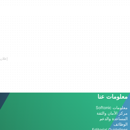
معلومات عنا
معلومات Softonic
مركز الأمان والثقة
المساعدة والدعم
الوظائف
Editorial Guidelines