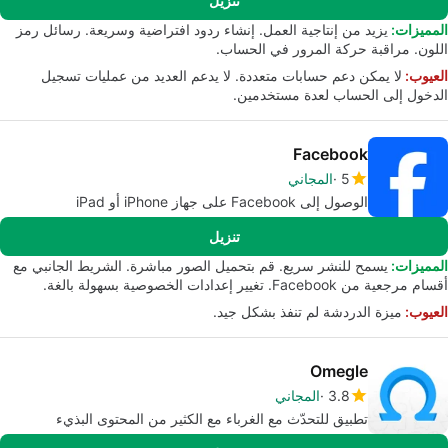
تنزيل
المميزات:
يزيد من إنتاجية العمل. إنشاء ردود افتراضية وسريعة. رسائل رمز
اللون. مراقبة حركة المرور في الحساب.
العيوب:
لا يمكن دعم حسابات متعددة. لا يدعم العديد من عمليات تسجيل
الدخول إلى الحساب لعدة مستخدمين.
Facebook
5
المجاني
الوصول إلى Facebook على جهاز iPhone أو iPad
تنزيل
المميزات:
يسمح للنشر سريع. قم بتحميل الصور مباشرة. الشريط الجانبي مع
أقسام مرجعية من Facebook. تغيير إعدادات الخصوصية بسهولة بالغة.
العيوب:
ميزة الدردشة لم تنفذ بشكل جيد.
Omegle
3.8
المجاني
تطبيق للتحدّث مع الغرباء مع الكثير من المحتوى البذيء