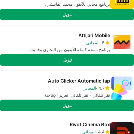
برنامج مجاني للآيفون محمد الفانيشي.
تنزيل
Attijari Mobile
5
المجاني
برنامج نسخة كاملة للآيفون من التجاري وفا بنك.
تنزيل
Auto Clicker Automatic tap
4.7
المجاني
نقر تلقائي - نقر تلقائي: تعزيز الإنتاجية
تنزيل
Rivot Cinema Box
4.4
المجاني