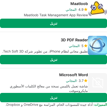
Maatloob
4.9
المجاني
Maatloob Task Management App Review
تنزيل
3D PDF Reader
5
المجاني
تطبيق مجاني لنظام iPhone، من تطوير شركة Tech Soft 3D.
تنزيل
Microsoft Word
3.7
المجاني
شاشة تعمل باللمس نسخة من معالج الكلمات الأسطوري
مايكروسوفت
تنزيل
المميزات:
أداة جيدة للمسودات الخام. المزامنة مع OneDrive و Dropbox.