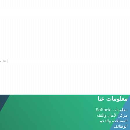
معلومات عنا
معلومات Softonic
مركز الأمان والثقة
المساعدة والدعم
الوظائف