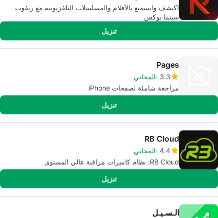
اكتشف واستمتع بالأفلام والمسلسلات التلفزيونية مع ريفوت
سينما بوكس
تنزيل
Pages
3.3
المجاني
مراجعة شاملة لصفحات iPhone
تنزيل
RB Cloud
4.4
المجاني
RB Cloud: نظام كاميرات مراقبة عالي المستوى
تنزيل
الـسـيـل