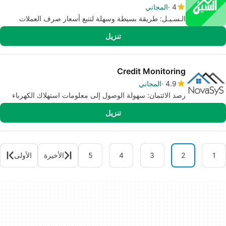
4
المجاني
الـسـيـل: طريقة بسيطة وسهلة لتتبع أسعار صرف العملات
تنزيل
Credit Monitoring
4.9
المجاني
رصد الائتمان: سهولة الوصول إلى معلومات استهلاك الكهرباء
تنزيل
1
2
3
4
5
الأخيرة
الأولى