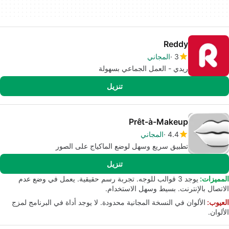
Reddy
3
المجاني
ريدي - العمل الجماعي بسهولة
تنزيل
Prêt-à-Makeup
4.4
المجاني
تطبيق سريع وسهل لوضع الماكياج على الصور
تنزيل
المميزات:
يوجد 3 قوالب للوجه. تجربة رسم حقيقية. يعمل في وضع عدم
الاتصال بالإنترنت. بسيط وسهل الاستخدام.
العيوب:
الألوان في النسخة المجانية محدودة. لا يوجد أداة في البرنامج لمزج
الألوان.