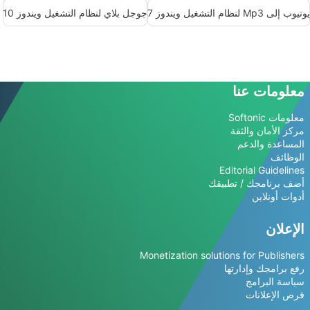
يوتيوب إلى Mp3 لنظام التشغيل ويندوز 7
جوجل بلاي لنظام التشغيل ويندوز 10
معلومات عنا
معلومات Softonic
مركز الأمان والثقة
المساعدة والدعم
الوظائف
Editorial Guidelines
أضف برنامجك / تطبيقك
أدوات أونلاين
الإعلان
Monetization solutions for Publishers
رفع برامجك وإدارتها
سياسة البرامج
فرص الإعلانات