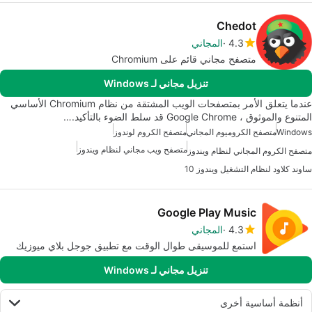
Chedot
4.3
المجاني
متصفح مجاني قائم على Chromium
تنزيل مجاني لـ Windows
عندما يتعلق الأمر بمتصفحات الويب المشتقة من نظام Chromium الأساسي
المتنوع والموثوق ، Google Chrome قد سلط الضوء بالتأكيد.…
Windows
متصفح الكروميوم المجاني
متصفح الكروم لوندوز
متصفح ويب مجاني لنظام ويندوز
متصفح الكروم المجاني لنظام ويندوز
ساوند كلاود لنظام التشغيل ويندوز 10
Google Play Music
4.3
المجاني
استمع للموسيقى طوال الوقت مع تطبيق جوجل بلاي ميوزيك
تنزيل مجاني لـ Windows
أنظمة أساسية أخرى