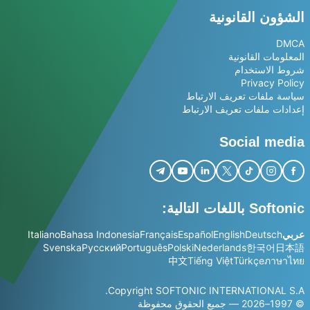
الشؤون القانونية
DMCA
المعلومات القانونية
شروط الاستخدام
Privacy Policy
سياسة ملفات تعريف الارتباط
إعدادات ملفات تعريف الارتباط
Social media
Softonic باللغات التالية:
عربي
Deutsch
English
Español
Français
Bahasa Indonesia
Italiano
Svenska
Русский
Português
Polski
Nederlands
한국어
日本語
中文
Tiếng Việt
Türkçe
ภาษาไทย
Copyright SOFTONIC INTERNATIONAL S.A.
© 1997–2026 — جميع الحقوق محفوظة