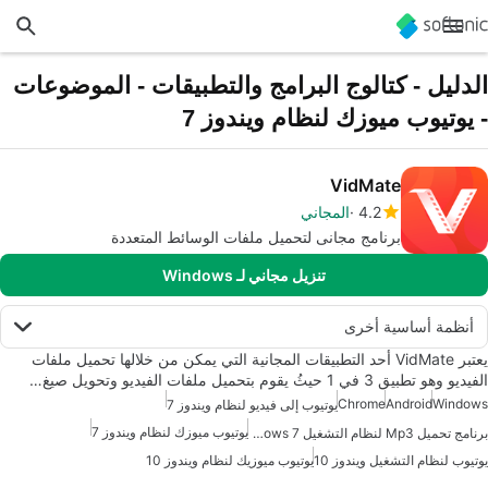
الدليل - كتالوج البرامج والتطبيقات - الموضوعات
- يوتيوب ميوزك لنظام ويندوز 7
VidMate
4.2
المجاني
برنامج مجانى لتحميل ملفات الوسائط المتعددة
تنزيل مجاني لـ Windows
أنظمة أساسية أخرى
يعتبر VidMate أحد التطبيقات المجانية التي يمكن من خلالها تحميل ملفات
الفيديو وهو تطبيق 3 في 1 حيثُ يقوم بتحميل ملفات الفيديو وتحويل صيغ…
Chrome
Android
Windows
يوتيوب إلى فيديو لنظام ويندوز 7
يوتيوب ميوزك لنظام ويندوز 7
برنامج تحميل Mp3 لنظام التشغيل Windows 7
يوتيوب لنظام التشغيل ويندوز 10
يوتيوب ميوزيك لنظام ويندوز 10