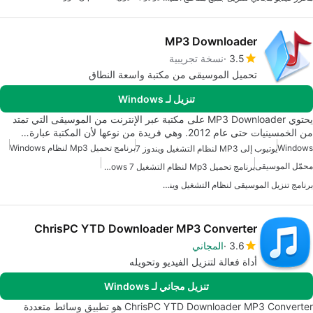
MP3 Downloader
3.5
نسخة تجريبية
تحميل الموسيقى من مكتبة واسعة النطاق
تنزيل لـ Windows
يحتوي MP3 Downloader على مكتبة عبر الإنترنت من الموسيقى التي تمتد
من الخمسينيات حتى عام 2012. وهي فريدة من نوعها لأن المكتبة عبارة…
Windows
برنامج تحميل Mp3 لنظام Windows
يوتيوب إلى MP3 لنظام التشغيل ويندوز 7
محمّل الموسيقى
برنامج تحميل Mp3 لنظام التشغيل Windows 7
برنامج تنزيل الموسيقى لنظام التشغيل ويندوز 7
ChrisPC YTD Downloader MP3 Converter
3.6
المجاني
أداة فعالة لتنزيل الفيديو وتحويله
تنزيل مجاني لـ Windows
ChrisPC YTD Downloader MP3 Converter هو تطبيق وسائط متعددة