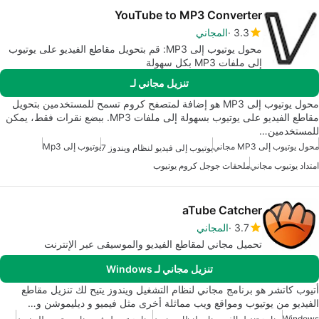
YouTube to MP3 Converter
3.3
المجاني
محول يوتيوب إلى MP3: قم بتحويل مقاطع الفيديو على يوتيوب
إلى ملفات MP3 بكل سهولة
تنزيل مجاني لـ
محول يوتيوب إلى MP3 هو إضافة لمتصفح كروم تسمح للمستخدمين بتحويل
مقاطع الفيديو على يوتيوب بسهولة إلى ملفات MP3. ببضع نقرات فقط، يمكن
للمستخدمين…
محول يوتيوب إلى MP3 مجاني
يوتيوب إلى Mp3
يوتيوب إلى فيديو لنظام ويندوز 7
امتداد يوتيوب مجاني
ملحقات جوجل كروم يوتيوب
aTube Catcher
3.7
المجاني
تحميل مجاني لمقاطع الفيديو والموسيقى عبر الإنترنت
تنزيل مجاني لـ Windows
أتيوب كاتشر هو برنامج مجاني لنظام التشغيل ويندوز يتيح لك تنزيل مقاطع
الفيديو من يوتيوب ومواقع ويب مماثلة أخرى مثل فيميو و ديليموشن و…
Windows