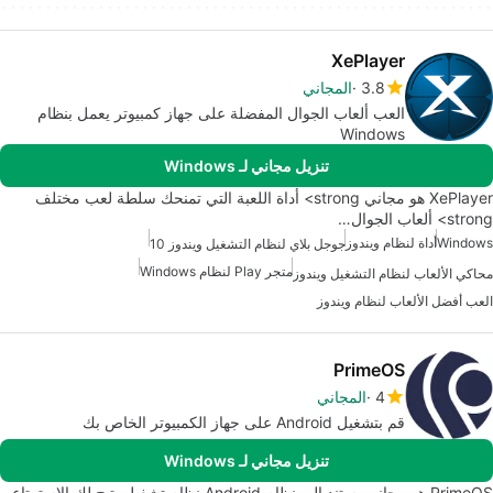
XePlayer
3.8
المجاني
العب ألعاب الجوال المفضلة على جهاز كمبيوتر يعمل بنظام
Windows
تنزيل مجاني لـ Windows
XePlayer هو مجاني strong> أداة اللعبة التي تمنحك سلطة لعب مختلف
strong> ألعاب الجوال…
Windows
أداة لنظام ويندوز
جوجل بلاي لنظام التشغيل ويندوز 10
متجر Play لنظام Windows
محاكي الألعاب لنظام التشغيل ويندوز
العب أفضل الألعاب لنظام ويندوز
PrimeOS
4
المجاني
قم بتشغيل Android على جهاز الكمبيوتر الخاص بك
تنزيل مجاني لـ Windows
PrimeOS هو مجاني يستند إلى نظام Android نظام تشغيل يتيح لك الاستمتاع