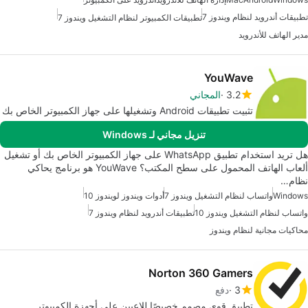
تطبيقات أندرويد لنظام ويندوز 7
تطبيقات الكمبيوتر لنظام التشغيل ويندوز 7
مدير الهاتف للأندرويد
YouWave
3.2
المجاني
تثبيت تطبيقات Android وتشغيلها على جهاز الكمبيوتر الخاص بك
تنزيل مجاني لـ Windows
هل تريد استخدام تطبيق WhatsApp على جهاز الكمبيوتر الخاص بك أو تشغيل
ألعاب الهاتف المحمول على سطح المكتب؟ YouWave هو برنامج يحاكي
نظام…
Windows
واتساب لنظام التشغيل ويندوز 7
أدوات ويندوز لويندوز 10
واتساب لنظام التشغيل ويندوز 10
تطبيقات أندرويد لنظام ويندوز 7
محاكيات مجانية لنظام ويندوز
Norton 360 Gamers
3
دفع
تطبيق قوي مصمم خصيصًا للاعبين على أجهزة الكمبيوتر