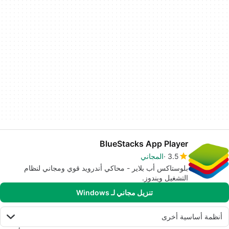
BlueStacks App Player
3.5
المجاني
بلوستاكس أب بلاير - محاكي أندرويد قوي ومجاني لنظام
التشغيل ويندوز.
تنزيل مجاني لـ Windows
أنظمة أساسية أخرى