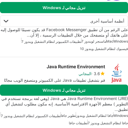
تنزيل مجاني لـ Windows
أنظمة أساسية أخرى
على الرغم من أن تطبيق Facebook Messenger قد يكون نسيمًا للوصول إليه
على هاتفك أو متصفحك من خلال التطبيقات الرسمية ، إلا أن…
Windows
Mac
ماسنجر لويندوز 7
تطبيقات الكمبيوتر لنظام التشغيل ويندوز 7
فيسبوك لنظام التشغيل ويندوز 10
Java Runtime Environment
3.6
المجاني
قم بتشغيل تطبيقات Java على الكمبيوتر ومتصفح الويب مجانًا
تنزيل مجاني لـ Windows
Java Runtime Environment (JRE) هي Java (وهي لغة برمجة تستخدم في
التطوير ) معظم الأجهزة الافتراضية الأساسية. إنه مكون مطلوب لتشغيل أي
تطبيق…
Windows
جافا لنظام التشغيل ويندوز
تطوير جافا
تطبيقات الكمبيوتر لنظام التشغيل ويندوز 7
جافا لنظام التشغيل ويندوز 7
تطبيقات جافا