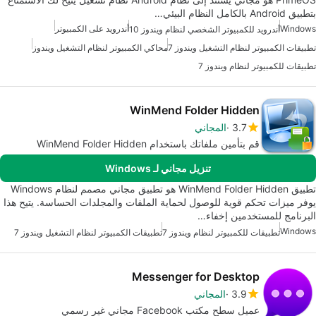
بتطبيق Android بالكامل النظام البيئي…
Windows
أندرويد على الكمبيوتر
أندرويد للكمبيوتر الشخصي لنظام ويندوز 10
تطبيقات الكمبيوتر لنظام التشغيل ويندوز 7
محاكي الكمبيوتر لنظام التشغيل ويندوز
تطبيقات للكمبيوتر لنظام ويندوز 7
WinMend Folder Hidden
3.7
المجاني
قم بتأمين ملفاتك باستخدام WinMend Folder Hidden
تنزيل مجاني لـ Windows
تطبيق WinMend Folder Hidden هو تطبيق مجاني مصمم لنظام Windows
يوفر ميزات تحكم قوية للوصول لحماية الملفات والمجلدات الحساسة. يتيح هذا
البرنامج للمستخدمين إخفاء…
Windows
تطبيقات للكمبيوتر لنظام ويندوز 7
تطبيقات الكمبيوتر لنظام التشغيل ويندوز 7
Messenger for Desktop
3.9
المجاني
عميل سطح مكتب Facebook مجاني غير رسمي