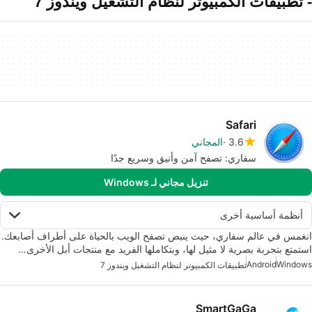
- تطبيقات الكمبيوتر لنظام التشغيل ويندوز 7
Safari
3.6
المجاني
سفاري: تصفح آمن وأنيق وسريع جدًا
تنزيل مجاني لـ Windows
أنظمة أساسية أخرى
انغمس في عالم سفاري، حيث ينبض تصفح الويب بالحياة على أطراف أصابعك.
استمتع بتجربة بصرية لا مثيل لها، وبتكاملها الفريد مع منتجات أبل الأخرى…
Android
Windows
تطبيقات الكمبيوتر لنظام التشغيل ويندوز 7
SmartGaGa