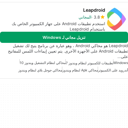
Leapdroid
3.8
المجاني
استخدم تطبيقات Android على جهاز الكمبيوتر الخاص بك
باستخدام Leapdroid
تنزيل مجاني لـ Windows
Leapdroid هو محاكي Android ، وهو عبارة عن برنامج يتيح لك تشغيل
تطبيقات Android على الأجهزة الأخرى. يتم تعيين إيماءات اللمس للمفاتيح
على…
Windows
محاكي لنظام التشغيل ويندوز 10
تطبيقات للكمبيوتر لنظام ويندوز 7
أندرويد على الكمبيوتر
محاكي Apk لنظام ويندوز
محاكي جوجل بلاي لنظام ويندوز