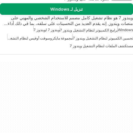
تنزيل لـ Windows
ويندوز 7 هو نظام تشغيل كامل مصمم للاستخدام الشخصي والمهني على
منصات ويندوز. إنه يقدم العديد من التحسينات على سلفه، بما في ذلك أداء…
Windows
ويندوز 7 لويندوز 7
برامج الكمبيوتر لنظام التشغيل ويندوز 7
تحسين الكمبيوتر لنظام التشغيل ويندوز 7
مجموعة مايكروسوفت أوفيس لنظام التشغيل ويندوز 7
مستكشف الملفات لنظام التشغيل ويندوز 7