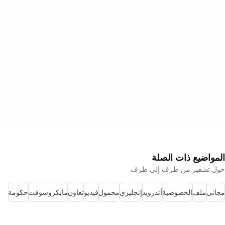
المواضيع ذات الصلة
حول تشفير من طرف إلى طرف
مجاني
ملف
الخصوصية
أندرويد
إنجليزي
محمول
فيديو
تعاون
مايكروسوفت
حكومة