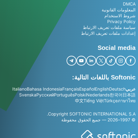
DMCA
المعلومات القانونية
شروط الاستخدام
Privacy Policy
سياسة ملفات تعريف الارتباط
إعدادات ملفات تعريف الارتباط
Social media
Softonic باللغات التالية:
عربي
Deutsch
English
Español
Français
Bahasa Indonesia
Italiano
Svenska
Русский
Português
Polski
Nederlands
한국어
日本語
中文
Tiếng Việt
Türkçe
ภาษาไทย
Copyright SOFTONIC INTERNATIONAL S.A.
© 1997–2026 — جميع الحقوق محفوظة