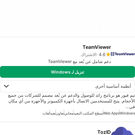
TeamViewer
4.6
الاشتراك
دعم شامل عن بُعد مع TeamViewer
تنزيل لـ Windows
أنظمة أساسية أخرى
تيم فيور هو برنامج رائد للوصول والدعم عن بُعد مصمم للشركات من جميع
الأحجام. يتيح للمستخدمين الاتصال بأجهزة الكمبيوتر والأجهزة من أي مكان
في…
Windows
Web Apps
سطح المكتب البعيد
مجاني
تعاون
بعيد
لغات
TozID