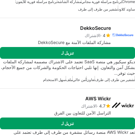
Chrome
برنامج مراسلة فورية مجاني
مشاركة الشاشة
برنامج مراسلة فورية للآيفون
ساوند كلاود
تشفير من طرف إلى طرف
DekkoSecure
4
الاشتراك
مشاركة الملفات الآمنة مع DekkoSecure
تنزيل لـ
ديكو سيكيور هي منصة SaaS تعتمد على الاشتراك مصممة لمشاركة الملفات
بشكل آمن والتعاون. إنها تلبي احتياجات الحكومة والشركات من جميع الأحجام،
حيث توفر…
تشفير من طرف إلى طرف
تعاون
أمن عالي
ملف
سهل الاستخدام
AWS Wickr
4.7
الاشتراك
التراسل الآمن للتعاون بين الفرق
تنزيل لـ
تعد AWS Wickr منصة رسائل مشفرة من طرف إلى طرف تعتمد على