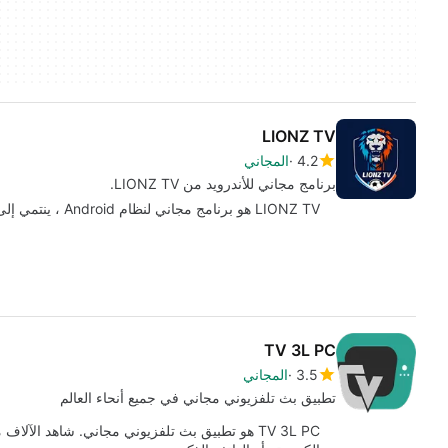
LIONZ TV
4.2
المجاني
برنامج مجاني للأندرويد من LIONZ TV.
LIONZ TV هو برنامج مجاني لنظام Android ، ينتمي إلى فئة "الوسائط المتعددة" .
TV 3L PC
3.5
المجاني
تطبيق بث تلفزيوني مجاني في جميع أنحاء العالم
TV 3L PC هو تطبيق بث تلفزيوني مجاني. شاهد الآ