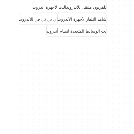
تلفزيون متنقل للأندرويد
البث لأجهزة أندرويد
شاهد التلفاز لأجهزة الأندرويد
آي بي تي في للأندرويد
بث الوسائط المتعددة لنظام أندرويد