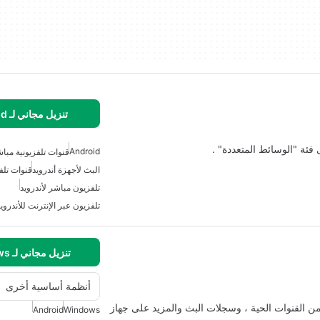
تنزيل مجاني لـ Android
Android
قنوات تلفزيونية مباش
البث لأجهزة أندرويد
قنوات تلفز
تلفزيون مباشر لأندرويد
تلفزيون عبر الإنترنت للأندروي
تنزيل مجاني لـ Windows
أنظمة أساسية أخرى
لاف من القنوات الحية ، وسجلات البث والمزيد على جهاز
Android
Windows