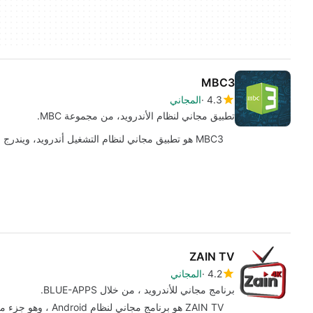
MBC3
4.3
المجاني
تطبيق مجاني لنظام الأندرويد، من مجموعة MBC.
MBC3 هو تطبيق مجاني لنظام التشغيل أندرويد، ويندرج ضمن فئة "أسلوب الحياة".
ZAIN TV
4.2
المجاني
برنامج مجاني للأندرويد ، من خلال BLUE-APPS.
ZAIN TV هو برنامج مجاني لنظام Android ، وهو جزء من فئة "الوسائط المتعددة" .