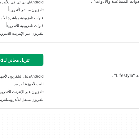
دوات المساعدة والأدوات" .
Android
آي بي تي في للأندروي
تلفزيون مباشر لأندرويد
قنوات تلفزيونية مباشرة للأندر
قنوات تلفزيونية للأندرويد
تلفزيون عبر الإنترنت للأندروي
تنزيل مجاني لـ Android
Android
دليل التلفزيون لأجهز
البث لأجهزة أندرويد
تلفزيون عبر الإنترنت للأندروي
تلفزيون متنقل للأندرويد
تلفزيو