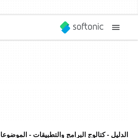
الدليل - كتالوج البرامج والتطبيقات - الموضوعا