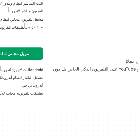
البث المباشر لنظام ويندوز 7
تلفزيون مباشر لأندرويد
مشغل تلفزيون مجاني لنظام أ
بث تلفزيوني
تطبيقات تلفزيونية
تنزيل مجاني لـ Android
يتيح لك YouTube for Android TV مشاهدة مقاطع فيديو YouTube على التلفزيون الذكي الخاص بك دون
Android
البث لأجهزة أندرويد
مشغل التلفاز لنظام أندرويد
تل
أندرويد تي في
تطبيقات تلفزيونية مجانية للأن