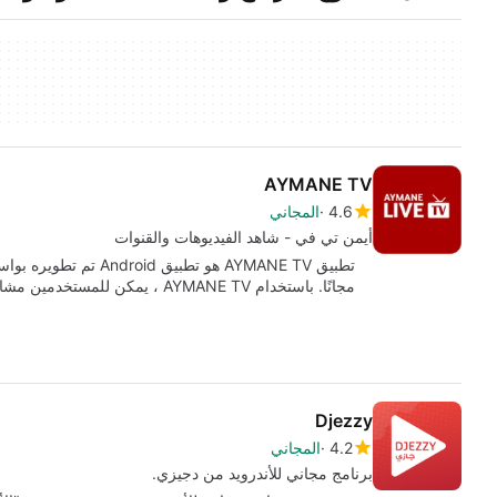
AYMANE TV
4.6
المجاني
أيمن تي في - شاهد الفيديوهات والقنوات
مجانًا. باستخدام AYMANE TV ، يمكن للمستخدمين مشاهدة…
Djezzy
4.2
المجاني
برنامج مجاني للأندرويد من دجيزي.