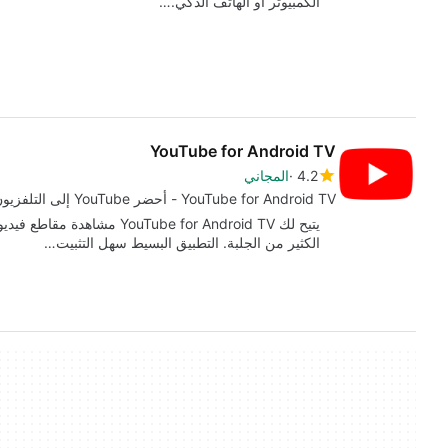
الكمبيوتر أو الهاتف الذكي.…
YouTube for Android TV
4.2
المجاني
YouTube for Android TV - أحضر YouTube إلى التلفزيون مجانًا!
الكثير من الجلبة. التطبيق البسيط سهل التثبيت…