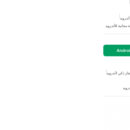
ندرويد
 مجانية للأندرويد
فاز ذكي لأندرويد
درويد