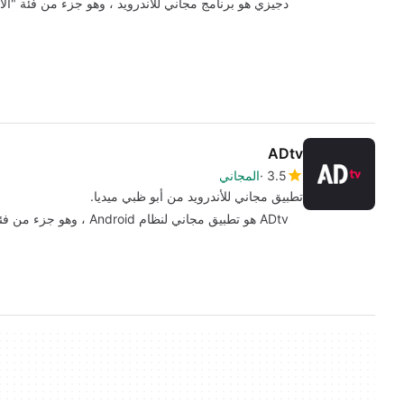
دجيزي هو برنامج مجاني للأندرويد ، وهو جزء من فئة "الأ
ADtv
3.5
المجاني
تطبيق مجاني للأندرويد من أبو ظبي ميديا.
ADtv هو تطبيق مجاني لنظام Android ، وهو جزء من فئة "Lifestyle" .