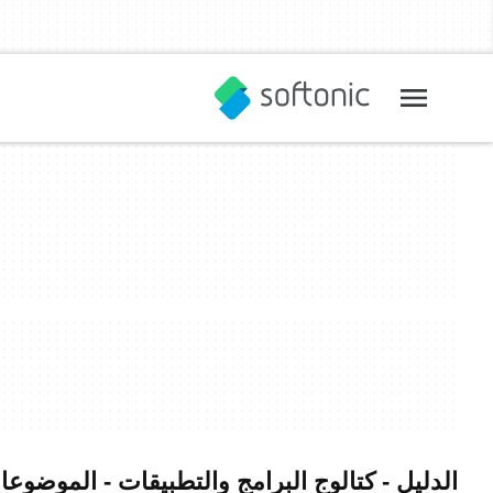
الدليل - كتالوج البرامج والتطبيقات - الموضوعا