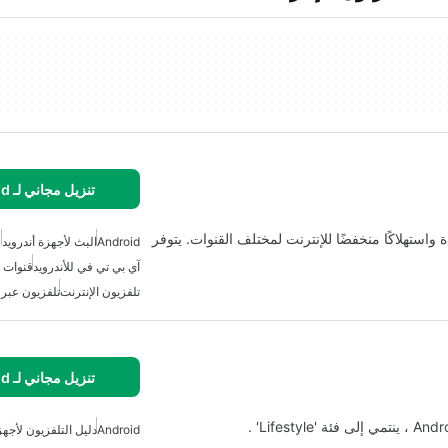
تنزيل مجاني لـ Android
اشرًا عالي الجودة واستهلاكًا منخفضًا للإنترنت لمختلف القنوات. يتوفر
Android
البث لأجهزة أندرويد
آي بي تي في للأندرويد
قنوات ت
تلفزيون الإنترنت
تلفزيون عبر ا
تنزيل مجاني لـ Android
Android
دليل التلفزيون لأجهز