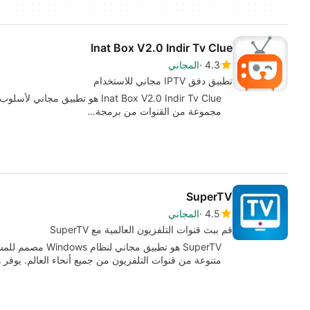
Inat Box V2.0 Indir Tv Clue
4.3
المجاني
تطبيق دفق IPTV مجاني للاستخدام
Inat Box V2.0 Indir Tv Clue هو ت
مجموعة من القنوات من برمجة…
SuperTV
4.5
المجاني
قم ببث قنوات التلفزيون العالمية مع SuperTV
SuperTV هو تطبيق 
متنوعة من قنوات التلفزيون من جميع أنحاء العالم. يوفر 