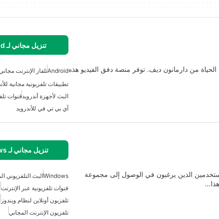
تنزيل مجاني لـ Android
طبيق مجاني لأسلوب الحياة من دارمانون ديف. توفر منصة دفق الفيديو هذه
Android
تلفاز الإنترنت مجاني
تطبيقات تلفزيونية مجانية للأن
البث لأجهزة أندرويد
قنوات تلفز
آي بي تي في للأندرويد
تنزيل مجاني لـ Windows
مجاني لنظام Windows مصمم للمستخدمين الذين يرغبون في الوصول إلى مجموعة
Windows
البث التلفزيوني ال
هذا…
قنوات تلفزيونية عبر الإنترنت
تلفزيون أونلاين لنظام ويندوز
تلفزيون الإنترنت المجاني