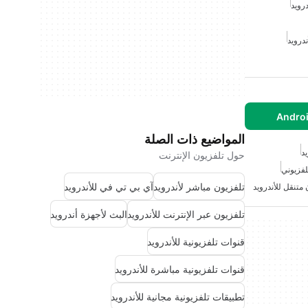
درويد
ندرويد
المواضيع ذات الصلة
د
حول تلفزيون الإنترنت
لفزيوني
تلفزيون مباشر لأندرويد
آي بي تي في للأندرويد
 متنقل للأندرويد
تلفزيون عبر الإنترنت للأندرويد
البث لأجهزة أندرويد
قنوات تلفزيونية للأندرويد
قنوات تلفزيونية مباشرة للأندرويد
تطبيقات تلفزيونية مجانية للأندرويد