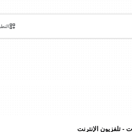
التطب
ت - تلفزيون الإنترنت