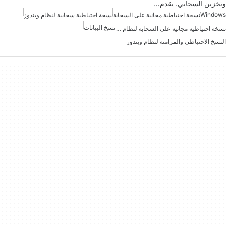
وتخزين السحابي. يقدم…
Windows
نسخة احتياطية مجانية على السحابة
نسخة احتياطية سحابية لنظام ويندوز
نسخ البيانات
نسخة احتياطية مجانية على السحابة لنظام ويندوز
النسخ الاحتياطي والمزامنة لنظام ويندوز