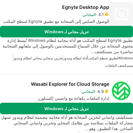
Egnyte Desktop App
4.1
المجاني
الوصول السلس إلى السحابة مع تطبيق Egnyte لسطح المكتب
تنزيل مجاني لـ Windows
تطبيق Egnyte لسطح المكتب هو أداة مجانية لنظام Windows تُبسط إدارة
محتوى السحابة من خلال السماح للمستخدمين بالوصول إلى ملفاتهم السحابية
مباشرة من مستكشف…
Windows
تطبيق سطح المكتب
أداة لنظام ويندوز
تخزين سحابي مجاني لنظام ويندوز
مستكشف الملفات
Wasabi Explorer for Cloud Storage
4.9
المجاني
إدارة الملفات بكفاءة مع واسيبي إكسبلورر
تنزيل مجاني لـ Windows
مستكشف واسابي لتخزين السحابة هو أداة مجانية مصممة لنظام ويندوز تسهل
مشاركة الملفات بسلاسة بين نظامك المحلي وتخزين واسابي السحابي
الساخن. هذا التطبيق، وهو…