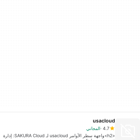
usacloud
4.7
المجاني
<h2>واجهة سطر الأوامر usacloud لـ SAKURA Cloud: إدارة