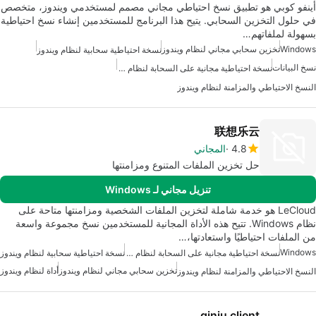
أينفو كوبي هو تطبيق نسخ احتياطي مجاني مصمم لمستخدمي ويندوز، متخصص
في حلول التخزين السحابي. يتيح هذا البرنامج للمستخدمين إنشاء نسخ احتياطية
بسهولة لملفاتهم…
Windows
تخزين سحابي مجاني لنظام ويندوز
نسخة احتياطية سحابية لنظام ويندوز
نسخ البيانات
نسخة احتياطية مجانية على السحابة لنظام ويندوز
النسخ الاحتياطي والمزامنة لنظام ويندوز
联想乐云
4.8
المجاني
حل تخزين الملفات المتنوع ومزامنتها
تنزيل مجاني لـ Windows
LeCloud هو خدمة شاملة لتخزين الملفات الشخصية ومزامنتها متاحة على
نظام Windows. تتيح هذه الأداة المجانية للمستخدمين نسخ مجموعة واسعة
من الملفات احتياطيًا واستعادتها،…
Windows
نسخة احتياطية مجانية على السحابة لنظام ويندوز
نسخة احتياطية سحابية لنظام ويندوز
تخزين سحابي مجاني لنظام ويندوز
أداة لنظام ويندوز
النسخ الاحتياطي والمزامنة لنظام ويندوز
qiniu client