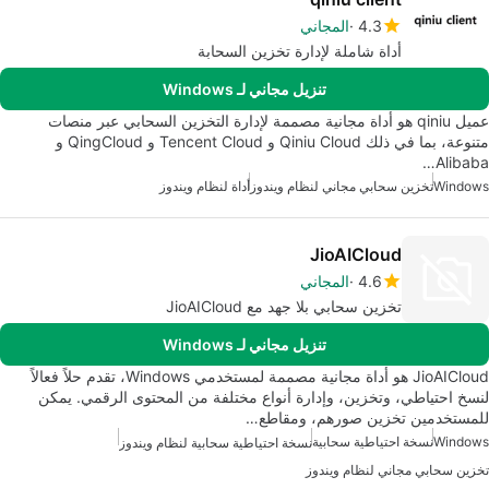
4.3
المجاني
أداة شاملة لإدارة تخزين السحابة
تنزيل مجاني لـ Windows
عميل qiniu هو أداة مجانية مصممة لإدارة التخزين السحابي عبر منصات
متنوعة، بما في ذلك Qiniu Cloud و Tencent Cloud و QingCloud و
Alibaba…
Windows
تخزين سحابي مجاني لنظام ويندوز
أداة لنظام ويندوز
JioAICloud
4.6
المجاني
تخزين سحابي بلا جهد مع JioAICloud
تنزيل مجاني لـ Windows
JioAICloud هو أداة مجانية مصممة لمستخدمي Windows، تقدم حلاً فعالاً
لنسخ احتياطي، وتخزين، وإدارة أنواع مختلفة من المحتوى الرقمي. يمكن
للمستخدمين تخزين صورهم، ومقاطع…
Windows
نسخة احتياطية سحابية
نسخة احتياطية سحابية لنظام ويندوز
تخزين سحابي مجاني لنظام ويندوز