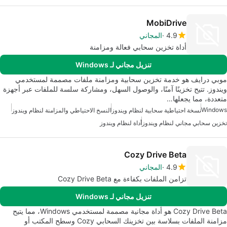
MobiDrive
4.9
المجاني
أداة تخزين سحابي فعالة ومزامنة
تنزيل مجاني لـ Windows
موبي درايف هو خدمة تخزين سحابية ومزامنة ملفات مصممة لمستخدمي
ويندوز. تتيح تخزينًا آمنًا، والوصول السهل، ومشاركة سلسة للملفات عبر أجهزة
متعددة، مما يجعلها…
Windows
نسخة احتياطية سحابية لنظام ويندوز
النسخ الاحتياطي والمزامنة لنظام ويندوز
تخزين سحابي مجاني لنظام ويندوز
أداة لنظام ويندوز
Cozy Drive Beta
4.9
المجاني
تزامن الملفات بكفاءة مع Cozy Drive Beta
تنزيل مجاني لـ Windows
Cozy Drive Beta هو أداة مجانية مصممة لمستخدمي Windows، مما يتيح
مزامنة الملفات بسلاسة بين تخزينك السحابي Cozy وسطح المكتب أو