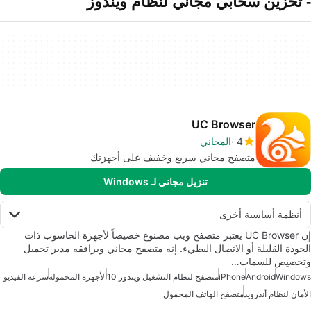
- تخزين سحابي مجاني لنظام ويندوز
UC Browser
4
المجاني
متصفح مجاني سريع وخفيف على أجهزتك
تنزيل مجاني لـ Windows
أنظمة أساسية أخرى
إن UC Browser يعتبر متصفح ويب مصنوع خصيصاً لأجهزة الحاسوب ذات
الجودة القليلة أو الاتصال البطيء. إنه متصفح مجاني ويرافقه مدير تحميل
وتخصيص للسمات…
Windows
Android
iPhone
متصفح لنظام التشغيل ويندوز 10
الأجهزة المحمولة
سرعة الفيديو
الأمان لنظام أندرويد
متصفح الهاتف المحمول