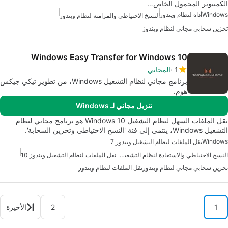
الكمبيوتر المحمول الخاص…
Windows
أداة لنظام ويندوز
النسخ الاحتياطي والمزامنة لنظام ويندوز
تخزين سحابي مجاني لنظام ويندوز
Windows Easy Transfer for Windows 10
1
المجاني
برنامج مجاني لنظام التشغيل Windows، من تطوير تيكي جيكس
هوم.
تنزيل مجاني لـ Windows
نقل الملفات السهل لنظام التشغيل Windows 10 هو برنامج مجاني لنظام
التشغيل Windows، ينتمي إلى فئة 'النسخ الاحتياطي وتخزين السحابة'.
Windows
نقل الملفات لنظام التشغيل ويندوز 7
النسخ الاحتياطي والاستعادة لنظام التشغيل ويندوز 7
نقل الملفات لنظام التشغيل ويندوز 10
تخزين سحابي مجاني لنظام ويندوز
نقل الملفات لنظام ويندوز
1
2
الأخيرة