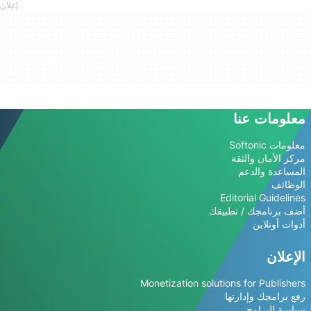
معلومات عنا
معلومات Softonic
مركز الأمان والثقة
المساعدة والدعم
الوظائف
Editorial Guidelines
أضف برنامجك / تطبيقك
أدوات أونلاين
الإعلان
Monetization solutions for Publishers
رفع برامجك وإدارتها
سياسة البرامج