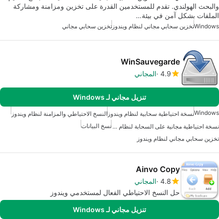
والبحث الهولندي. تقدم للمستخدمين القدرة على تخزين ومزامنة ومشاركة
الملفات بشكل آمن في بيئة…
Windows
تخزين سحابي مجاني لنظام ويندوز
تخزين سحابي مجاني
WinSauvegarde
4.9
المجاني
تنزيل مجاني لـ Windows
Windows
نسخة احتياطية سحابية لنظام ويندوز
النسخ الاحتياطي والمزامنة لنظام ويندوز
نسخ البيانات
نسخة احتياطية مجانية على السحابة لنظام ويندوز
تخزين سحابي مجاني لنظام ويندوز
Ainvo Copy
4.8
المجاني
حل النسخ الاحتياطي الفعال لمستخدمي ويندوز
تنزيل مجاني لـ Windows