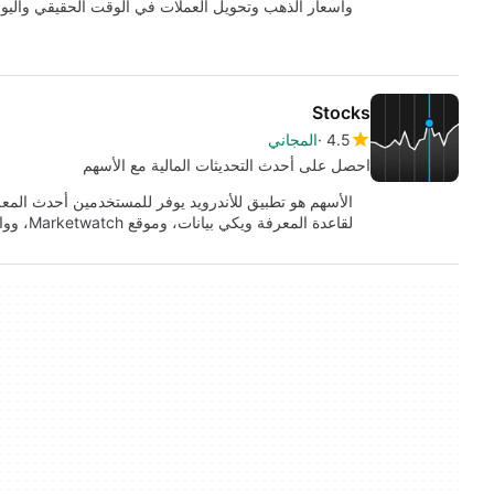
وأسعار الذهب وتحويل العملات في الوقت الحقيقي واليو
Stocks
4.5
المجاني
احصل على أحدث التحديثات المالية مع الأسهم
الأسهم هو تطبيق للأندرويد يوفر للمستخدمين أحدث المع
لقاعدة المعرفة ويكي بيانات، وموقع Marketwatch، وواجهة برمجة تطبيقات السحابة…