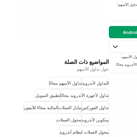
داول الأسهم
ول الأسهم
المواضيع ذات الصلة
أندرويد مجانًا
حول تداول الأسهم
التداول لأندرويد
تداول الأسهم مجانًا
تداول لأجهزة الأندرويد مجانًا
تطبيق التمويل
تداول الفوركس
تبادل العملات
المالية مجانًا للآيفون
بيتكوين لأندرويد
محول العملات
محول العملات لنظام أندرويد