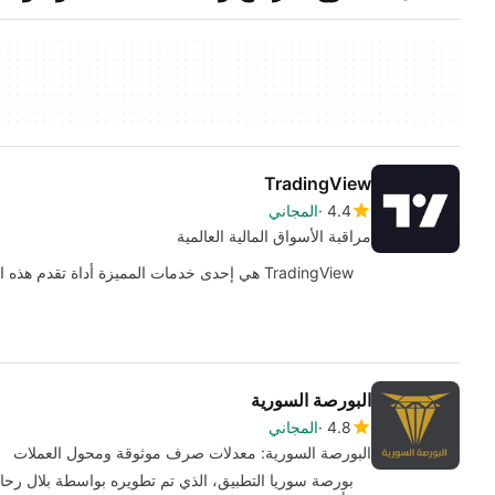
TradingView
4.4
المجاني
مراقبة الأسواق المالية العالمية
TradingView هي إحدى خدمات المميزة أداة تقدم هذه المنصة القوية قادرة على تقديم كل من…
البورصة السورية
4.8
المجاني
البورصة السورية: معدلات صرف موثوقة ومحول العملات
بورصة سوريا التطبيق، الذي تم تطويره بواسطة بلال رحا