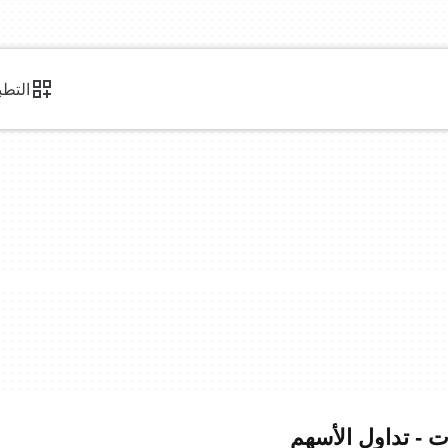
التطب
ت - تداول الأسهم