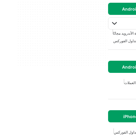
الأندرويد مجانًا
داول الفوركس
العملات
داول الفوركس