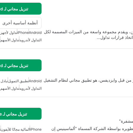
تنزيل مجاني لـ Android
أنظمة أساسية أخرى
متداولين، ويقدم مجموعة واسعة من الميزات المصممة لكل
Android
iPhone
تداول لأجهزة 
اتخاذ قرارات تداول…
التداول لأندرويد
تداول الأسهم
ت
تنزيل مجاني لـ Android
ر من قبل وايزديفس، هو تطبيق مجاني لنظام التشغيل
Android
تطبيق التمويل
تبادل 
التداول لأندرويد
تداول الأسهم
تنزيل مجاني لـ iPhone
تطويره بواسطة الشركة المسماة "ألماسينيس إن
iPhone
المالية مجانًا للآيفون
ت