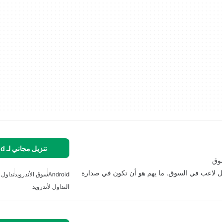
تنزيل مجاني لـ Android
طبيق Stock Market Investing هنا أفضل لاعب في السوق. ما يهم هو أن تكون في صدارة
Android
سوق الأندرويد
تداول 
التداول لأندرويد