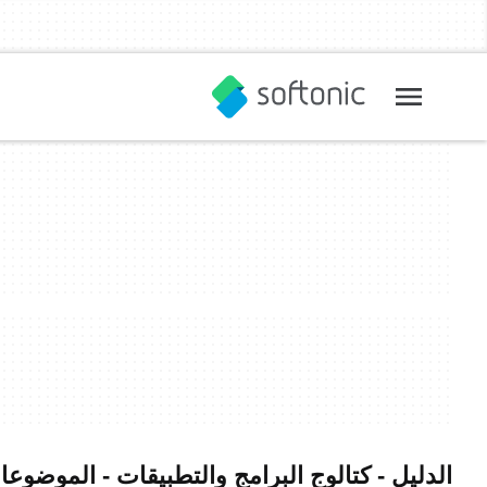
الدليل - كتالوج البرامج والتطبيقات - الموضوعا