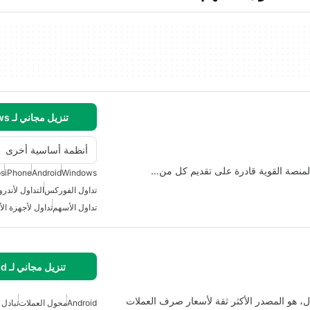
تنزيل مجاني لـ Windows
أنظمة أساسية أخرى
ps
iPhone
Android
Windows
تداول الفوركس
التداول لأندرو
تداول الأسهم
تداول لأجهزة الأن
تنزيل مجاني لـ Android
ل، هو المصدر الأكثر ثقة لأسعار صرف العملات
Android
محول العملات
تبادل 