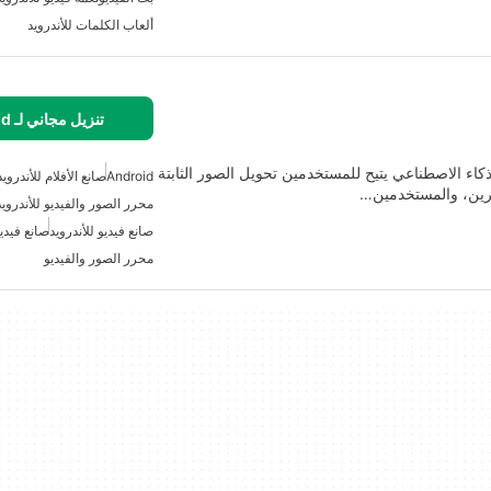
ألعاب الكلمات للأندرويد
تنزيل مجاني لـ Android
بالذكاء الاصطناعي يتيح للمستخدمين تحويل الصور الثابتة
Android
صانع الأفلام للأندرويد
ثرين، والمستخدمين…
محرر الصور والفيديو للأندرويد
صانع فيديو للأندرويد
صانع فيدي
محرر الصور والفيديو