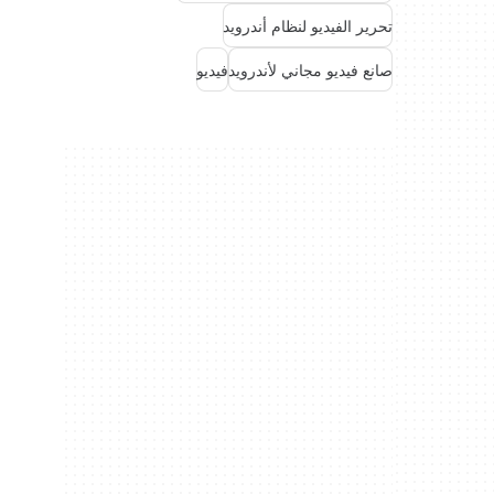
تحرير الفيديو لنظام أندرويد
صانع فيديو مجاني لأندرويد
فيديو