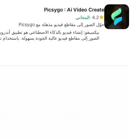
Picsygo : Ai Video Create
4.2
المجاني
حوّل الصور إلى مقاطع فيديو مذهلة مع Picsygo
بيكسيغو: إنشاء فيديو بالذكاء الاصطناعي هو تطبيق أندر
الصور إلى مقاطع فيديو عالية الجودة بسهولة. باستخدام تق