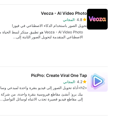
Veoza - Al Video Photo
4.8
المجاني
تحويل الصور باستخدام الذكاء الاصطناعي في فيوزا
الاصطناعي المتقدمة لتحويل الصور الثابتة إلى…
PicPro: Create Viral One Tap
4.2
المجاني
<h2>أداة تحويل الصور إلى فيديو بنقرة واحدة لمبدعي وسائل التواصل الاجتماعي</h2>
إلى مقاطع فيديو قصيرة تجذب الانتباه لوسائل التواصل…