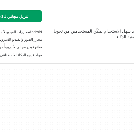
تنزيل مجاني لـ Android
ويد سهل الاستخدام يمكّن المستخدمين من تحويل
Android
محررات الفيديو لأندر
نية الذكاء…
محرر الصور والفيديو للأندرويد
صانع فيديو مجاني لأندرويد
صور
مولد فيديو الذكاء الاصطناعي 