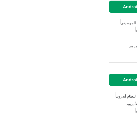
ع الموسيقى
أندرويد