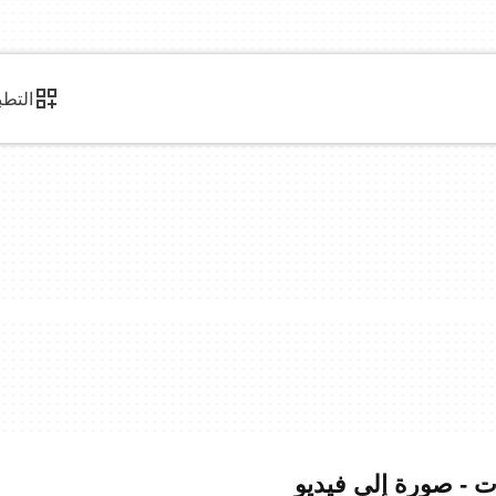
التطب
ات - صورة إلى فيديو