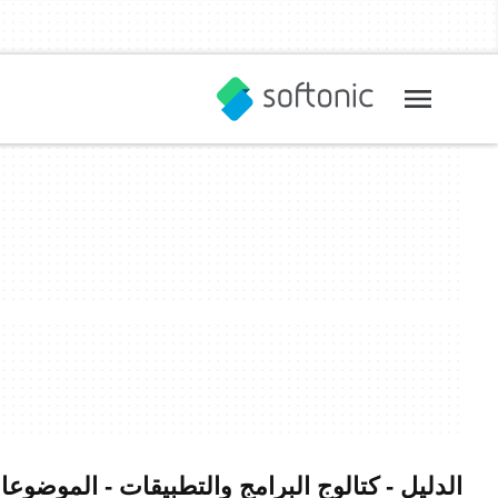
الدليل - كتالوج البرامج والتطبيقات - الموضوع