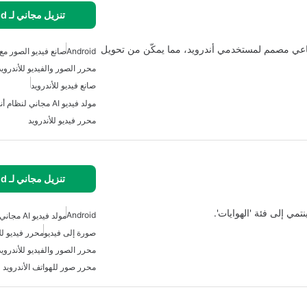
تنزيل مجاني لـ Android
الاصطناعي مصمم لمستخدمي أندرويد، مما يمكّن من تحويل
Android
صانع فيديو الصور م
محرر الصور والفيديو للأندرويد
صانع فيديو للأندرويد
مولد فيديو AI مجاني لنظام أندرويد
محرر فيديو للأندرويد
تنزيل مجاني لـ Android
Android
مولد فيديو AI مجاني لنظام أندرويد
صورة إلى فيديو
محرر فيديو لل
محرر الصور والفيديو للأندرويد
محرر صور للهواتف الأندرويد