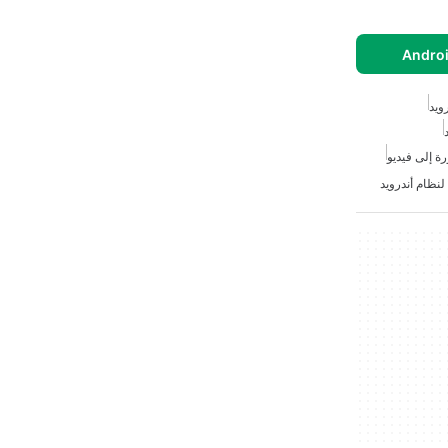
ويد
ة إلى فيديو
لنظام أندرويد