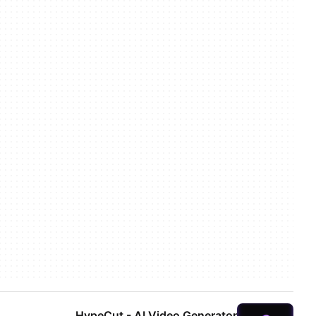
HypeCut - AI Video Generator